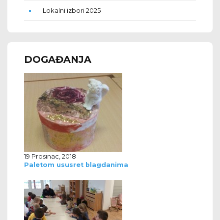
Lokalni izbori 2025
DOGAĐANJA
19 Prosinac, 2018
Paletom ususret blagdanima