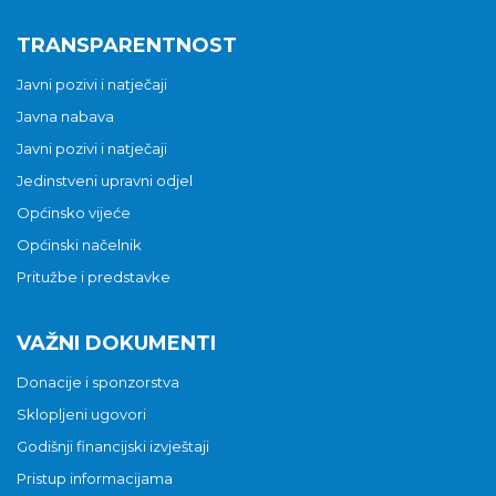
TRANSPARENTNOST
Javni pozivi i natječaji
Javna nabava
Javni pozivi i natječaji
Jedinstveni upravni odjel
Općinsko vijeće
Općinski načelnik
Pritužbe i predstavke
VAŽNI DOKUMENTI
Donacije i sponzorstva
Sklopljeni ugovori
Godišnji financijski izvještaji
Pristup informacijama