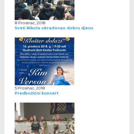
8 Prosinac, 2018
Sveti Nikola obradovao dobru djecu
5 Prosinac, 2018
Predbožićni koncert