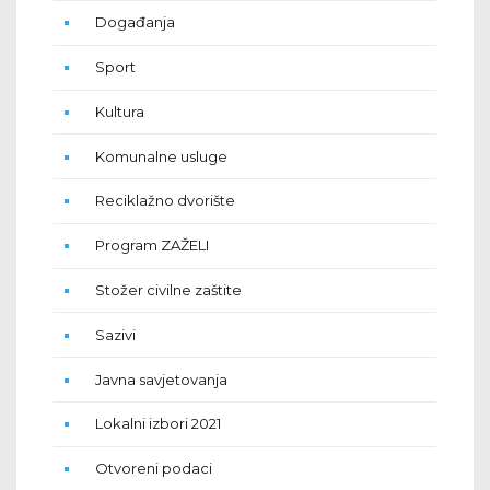
Događanja
Sport
Kultura
Komunalne usluge
Reciklažno dvorište
Program ZAŽELI
Stožer civilne zaštite
Sazivi
Javna savjetovanja
Lokalni izbori 2021
Otvoreni podaci