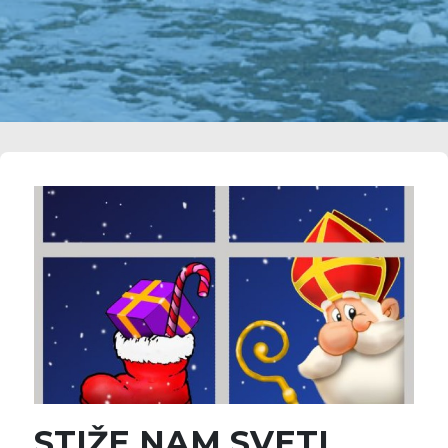
STIŽE NAM SVETI