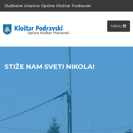
Službene stranice Općine Kloštar Podravski
MENU
STIŽE NAM SVETI NIKOLA!