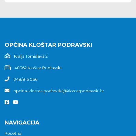
OPĆINA KLOŠTAR PODRAVSKI
Kralja Tomislava 2
48362 Kloštar Podravski
048/816 066
opcina-klostar-podravski@klostarpodravski.hr
NAVIGACIJA
Početna