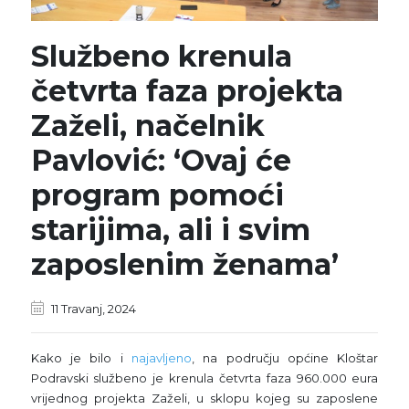
Službeno krenula
četvrta faza projekta
Zaželi, načelnik
Pavlović: ‘Ovaj će
program pomoći
starijima, ali i svim
zaposlenim ženama’
11 Travanj, 2024
Kako je bilo i
najavljeno
, na području općine Kloštar
Podravski službeno je krenula četvrta faza 960.000 eura
vrijednog projekta Zaželi, u sklopu kojeg su zaposlene