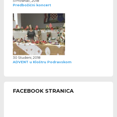
5 Prosinac, 2018
Predbožićni koncert
30 Studeni, 2018
ADVENT u Kloštru Podravskom
FACEBOOK STRANICA