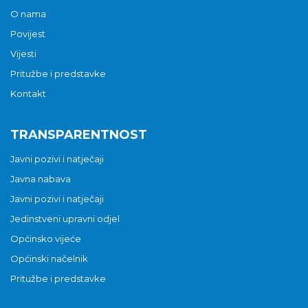
O nama
Povijest
Vijesti
Pritužbe i predstavke
Kontakt
TRANSPARENTNOST
Javni pozivi i natječaji
Javna nabava
Javni pozivi i natječaji
Jedinstveni upravni odjel
Općinsko vijeće
Općinski načelnik
Pritužbe i predstavke