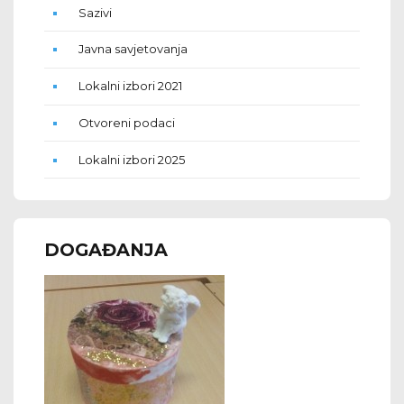
Sazivi
Javna savjetovanja
Lokalni izbori 2021
Otvoreni podaci
Lokalni izbori 2025
DOGAĐANJA