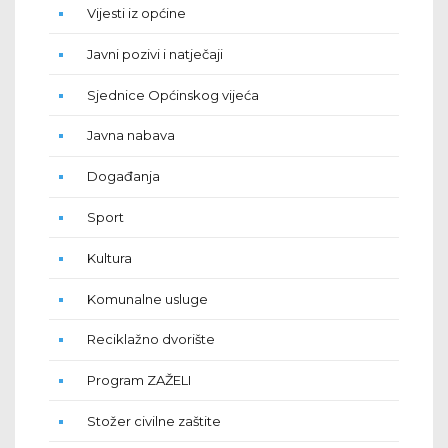
Vijesti iz općine
Javni pozivi i natječaji
Sjednice Općinskog vijeća
Javna nabava
Događanja
Sport
Kultura
Komunalne usluge
Reciklažno dvorište
Program ZAŽELI
Stožer civilne zaštite