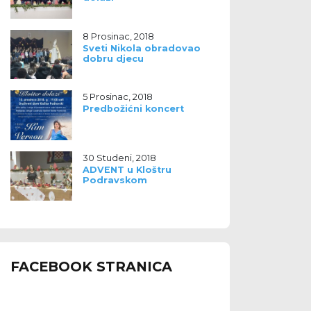
8 Prosinac, 2018
Sveti Nikola obradovao
dobru djecu
5 Prosinac, 2018
Predbožićni koncert
30 Studeni, 2018
ADVENT u Kloštru
Podravskom
FACEBOOK STRANICA