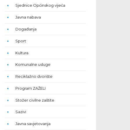
Sjednice Općinskog vijeća
Javna nabava
Događanja
Sport
Kultura
Komunalne usluge
Reciklažno dvorište
Program ZAŽELI
Stožer civilne zaštite
Sazivi
Javna savjetovanja