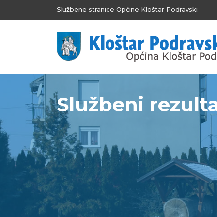
Službene stranice Općine Kloštar Podravski
Službeni rezult