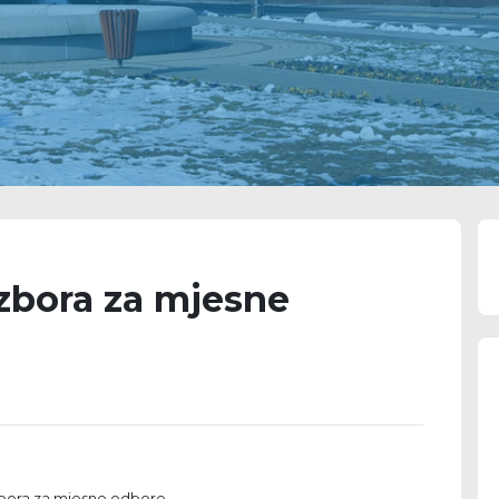
izbora za mjesne
zbora za mjesne odbore.