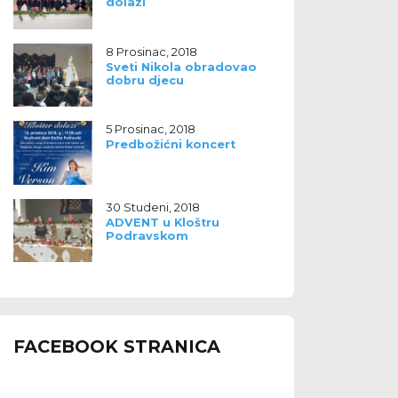
dolazi
8 Prosinac, 2018
Sveti Nikola obradovao
dobru djecu
5 Prosinac, 2018
Predbožićni koncert
30 Studeni, 2018
ADVENT u Kloštru
Podravskom
FACEBOOK STRANICA