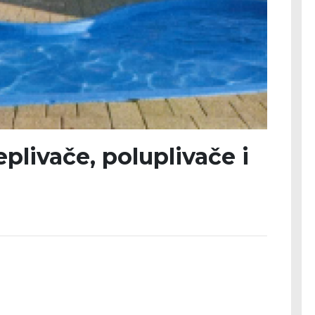
eplivače, poluplivače i