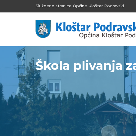
Službene stranice Općine Kloštar Podravski
Škola plivanja za