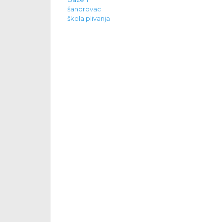
šandrovac
škola plivanja