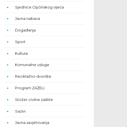
Sjednice Općinskog vijeća
Javna nabava
Događanja
Sport
Kultura
Komunalne usluge
Reciklažno dvorište
Program ZAŽELI
Stožer civilne zaštite
Sazivi
Javna savjetovanja