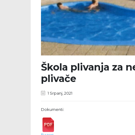
Škola plivanja za n
plivače
1 Srpanj, 2021
Dokumenti:
Bazen