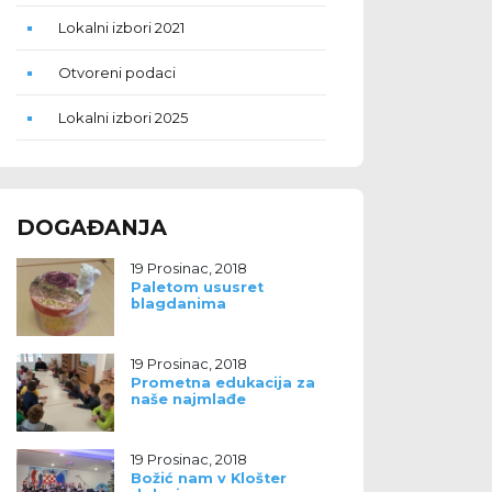
Lokalni izbori 2021
Otvoreni podaci
Lokalni izbori 2025
DOGAĐANJA
19 Prosinac, 2018
Paletom ususret
blagdanima
19 Prosinac, 2018
Prometna edukacija za
naše najmlađe
19 Prosinac, 2018
Božić nam v Klošter