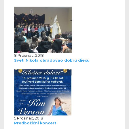
8 Prosinac, 2018
Sveti Nikola obradovao dobru djecu
5 Prosinac, 2018
Predbožićni koncert