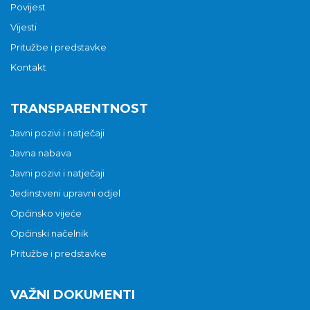
Povijest
Vijesti
Pritužbe i predstavke
Kontakt
TRANSPARENTNOST
Javni pozivi i natječaji
Javna nabava
Javni pozivi i natječaji
Jedinstveni upravni odjel
Općinsko vijeće
Općinski načelnik
Pritužbe i predstavke
VAŽNI DOKUMENTI