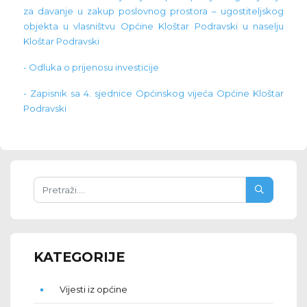
za davanje u zakup poslovnog prostora – ugostiteljskog
objekta u vlasništvu Općine Kloštar Podravski u naselju
Kloštar Podravski
- Odluka o prijenosu investicije
- Zapisnik sa 4. sjednice Općinskog vijeća Općine Kloštar
Podravski
KATEGORIJE
Vijesti iz općine