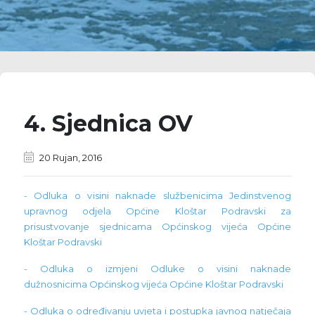
4. Sjednica OV
20 Rujan, 2016
- Odluka o visini naknade službenicima Jedinstvenog
upravnog odjela Općine Kloštar Podravski za
prisustvovanje sjednicama Općinskog vijeća Općine
Kloštar Podravski
- Odluka o izmjeni Odluke o visini naknade
dužnosnicima Općinskog vijeća Općine Kloštar Podravski
- Odluka o određivanju uvjeta i postupka javnog natječaja