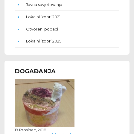
Javna savjetovanja
Lokalni izbori 2021
Otvoreni podaci
Lokalni izbori 2025
DOGAĐANJA
19 Prosinac, 2018