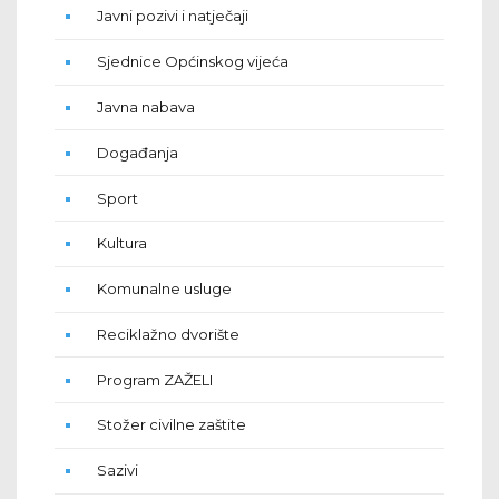
Javni pozivi i natječaji
Sjednice Općinskog vijeća
Javna nabava
Događanja
Sport
Kultura
Komunalne usluge
Reciklažno dvorište
Program ZAŽELI
Stožer civilne zaštite
Sazivi