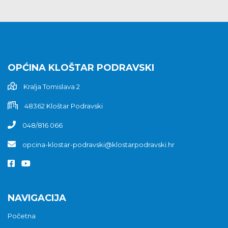
OPĆINA KLOŠTAR PODRAVSKI
Kralja Tomislava 2
48362 Kloštar Podravski
048/816 066
opcina-klostar-podravski@klostarpodravski.hr
NAVIGACIJA
Početna