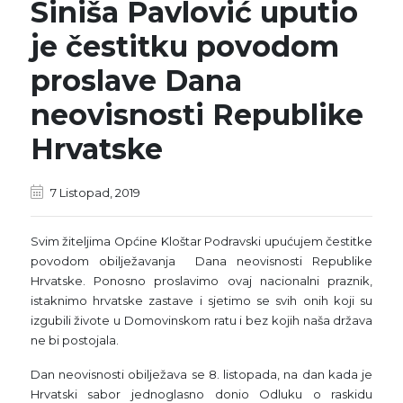
Siniša Pavlović uputio
je čestitku povodom
proslave Dana
neovisnosti Republike
Hrvatske
7 Listopad, 2019
Svim žiteljima Općine Kloštar Podravski upućujem čestitke
povodom obilježavanja Dana neovisnosti Republike
Hrvatske. Ponosno proslavimo ovaj nacionalni praznik,
istaknimo hrvatske zastave i sjetimo se svih onih koji su
izgubili živote u Domovinskom ratu i bez kojih naša država
ne bi postojala.
Dan neovisnosti obilježava se 8. listopada, na dan kada je
Hrvatski sabor jednoglasno donio Odluku o raskidu