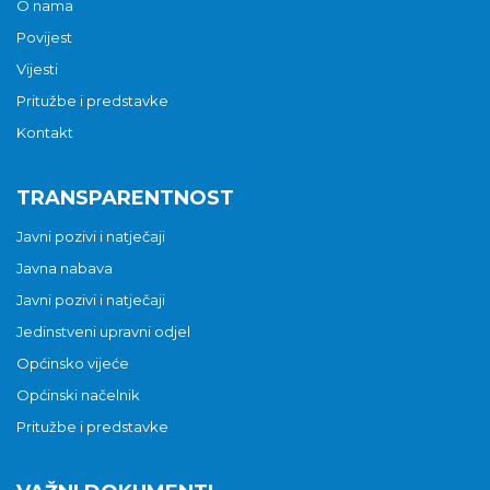
O nama
Povijest
Vijesti
Pritužbe i predstavke
Kontakt
TRANSPARENTNOST
Javni pozivi i natječaji
Javna nabava
Javni pozivi i natječaji
Jedinstveni upravni odjel
Općinsko vijeće
Općinski načelnik
Pritužbe i predstavke