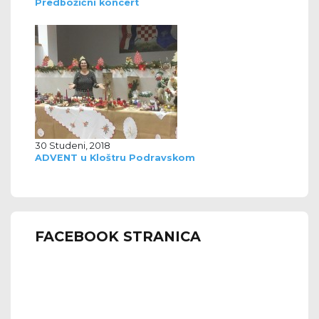
Predbožićni koncert
30 Studeni, 2018
ADVENT u Kloštru Podravskom
FACEBOOK STRANICA