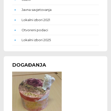
Javna savjetovanja
Lokalni izbori 2021
Otvoreni podaci
Lokalni izbori 2025
DOGAĐANJA