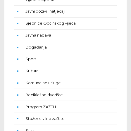
Javni pozivi i natječaji
Sjednice Općinskog vijeća
Javna nabava
Događanja
Sport
Kultura
Komunalne usluge
Reciklažno dvorište
Program ZAŽELI
Stožer civilne zaštite
Sazivi