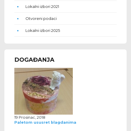
Lokalni izbori 2021
Otvoreni podaci
Lokalni izbori 2025
DOGAĐANJA
19 Prosinac, 2018
Paletom ususret blagdanima