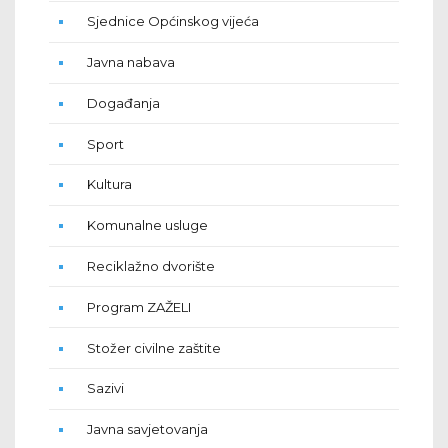
Sjednice Općinskog vijeća
Javna nabava
Događanja
Sport
Kultura
Komunalne usluge
Reciklažno dvorište
Program ZAŽELI
Stožer civilne zaštite
Sazivi
Javna savjetovanja