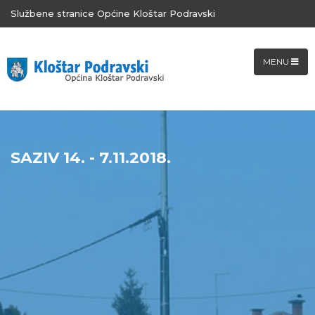
Službene stranice Općine Kloštar Podravski
MENU
SAZIV 14. - 7.11.2018.