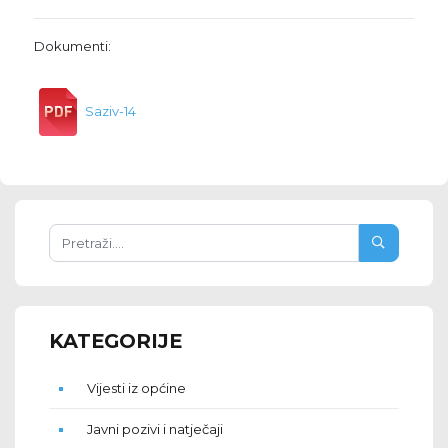
Dokumenti:
Saziv-14
KATEGORIJE
Vijesti iz općine
Javni pozivi i natječaji