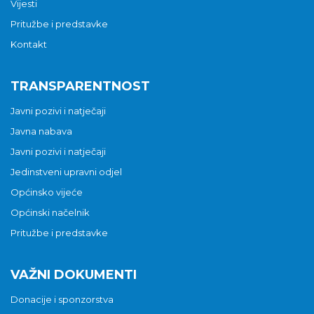
Vijesti
Pritužbe i predstavke
Kontakt
TRANSPARENTNOST
Javni pozivi i natječaji
Javna nabava
Javni pozivi i natječaji
Jedinstveni upravni odjel
Općinsko vijeće
Općinski načelnik
Pritužbe i predstavke
VAŽNI DOKUMENTI
Donacije i sponzorstva