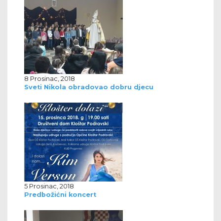
8 Prosinac, 2018
Sveti Nikola obradovao dobru djecu
5 Prosinac, 2018
Predbožićni koncert