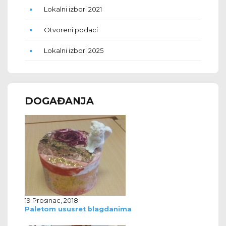
Lokalni izbori 2021
Otvoreni podaci
Lokalni izbori 2025
DOGAĐANJA
19 Prosinac, 2018
Paletom ususret blagdanima