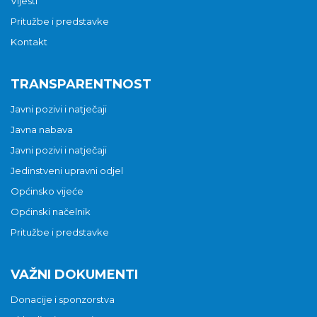
Vijesti
Pritužbe i predstavke
Kontakt
TRANSPARENTNOST
Javni pozivi i natječaji
Javna nabava
Javni pozivi i natječaji
Jedinstveni upravni odjel
Općinsko vijeće
Općinski načelnik
Pritužbe i predstavke
VAŽNI DOKUMENTI
Donacije i sponzorstva