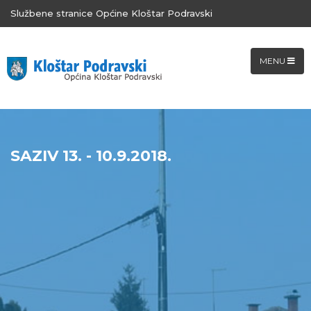
Službene stranice Općine Kloštar Podravski
MENU
SAZIV 13. - 10.9.2018.