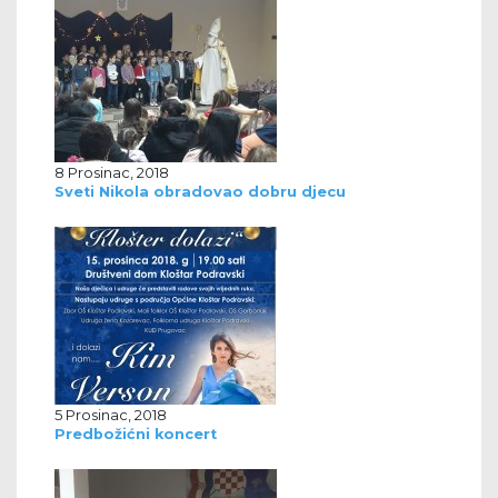
8 Prosinac, 2018
Sveti Nikola obradovao dobru djecu
5 Prosinac, 2018
Predbožićni koncert