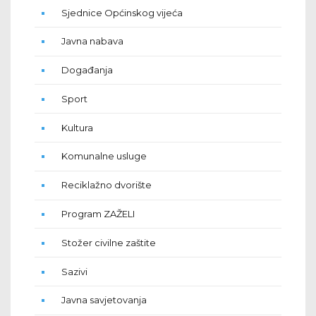
Sjednice Općinskog vijeća
Javna nabava
Događanja
Sport
Kultura
Komunalne usluge
Reciklažno dvorište
Program ZAŽELI
Stožer civilne zaštite
Sazivi
Javna savjetovanja