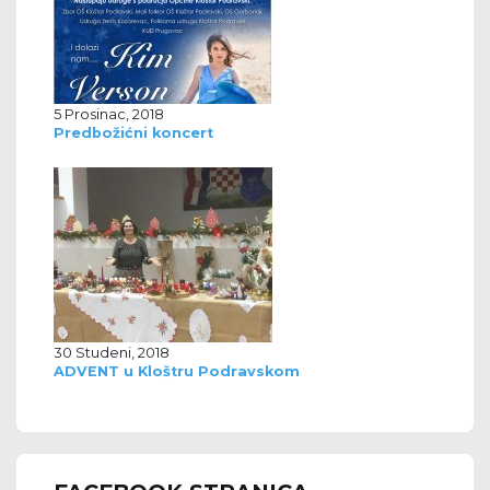
5 Prosinac, 2018
Predbožićni koncert
30 Studeni, 2018
ADVENT u Kloštru Podravskom