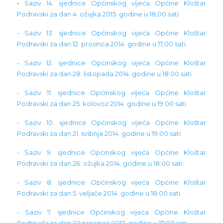
-
Saziv 14. sjednice Općinskog vijeća Općine Kloštar
Podravski za dan 4. ožujka 2015. godine u 18,00 sati
- Saziv 13. sjednice Općinskog vijeća Općine Kloštar
Podravski za dan 12. prosinca 2014. godine u 17,00 sati
- Saziv 12. sjednice Općinskog vijeća Općine Kloštar
Podravski za dan 28. listopada 2014. godine u 18:00 sati
- Saziv 11. sjednice Općinskog vijeća Općine Kloštar
Podravski za dan 25. kolovoz 2014. godine u 19:00 sati
- Saziv 10. sjednice Općinskog vijeća Općine Kloštar
Podravski za dan 21. svibnja 2014. godine u 19:00 sati
- Saziv 9. sjednice Općinskog vijeća Općine Kloštar
Podravski za dan 26. ožujka 2014. godine u 18:00 sati
- Saziv 8. sjednice Općinskog vijeća Općine Kloštar
Podravski za dan 5. veljače 2014. godine u 18:00 sati
- Saziv 7. sjednice Općinskog vijeća Općine Kloštar
Podravski za dan 20.prosinca 2013. godine u 17:00 sati