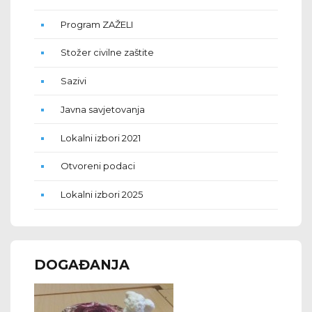
Program ZAŽELI
Stožer civilne zaštite
Sazivi
Javna savjetovanja
Lokalni izbori 2021
Otvoreni podaci
Lokalni izbori 2025
DOGAĐANJA