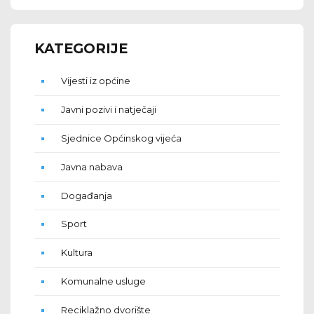
KATEGORIJE
Vijesti iz općine
Javni pozivi i natječaji
Sjednice Općinskog vijeća
Javna nabava
Događanja
Sport
Kultura
Komunalne usluge
Reciklažno dvorište