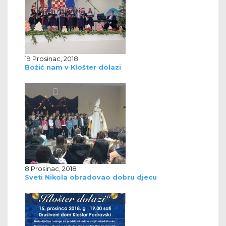
19 Prosinac, 2018
Božić nam v Klošter dolazi
8 Prosinac, 2018
Sveti Nikola obradovao dobru djecu