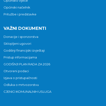
Općinsko vijeće
Općinski načelnik
Pritužbe i predstavke
VAŽNI DOKUMENTI
Donacije i sponzorstva
Sklopljeni ugovori
Godišnji financijski izvještaji
Pristup informacijama
GODIŠNJI PLAN RADA ZA 2026
Otvoreni podaci
Izjava o pristupačnosti
Odluka o mrtvozorstvu
CJENICI KOMUNALNIH USLUGA