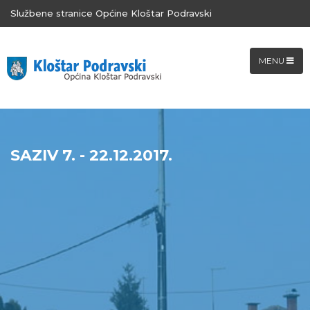
Službene stranice Općine Kloštar Podravski
MENU
SAZIV 7. - 22.12.2017.