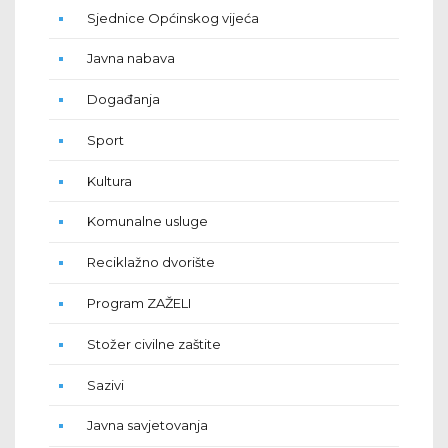
Sjednice Općinskog vijeća
Javna nabava
Događanja
Sport
Kultura
Komunalne usluge
Reciklažno dvorište
Program ZAŽELI
Stožer civilne zaštite
Sazivi
Javna savjetovanja