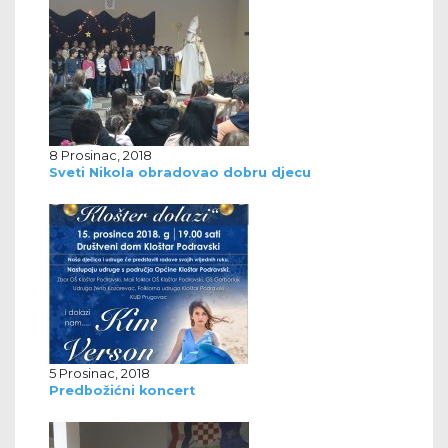
8 Prosinac, 2018
Sveti Nikola obradovao dobru djecu
5 Prosinac, 2018
Predbožićni koncert