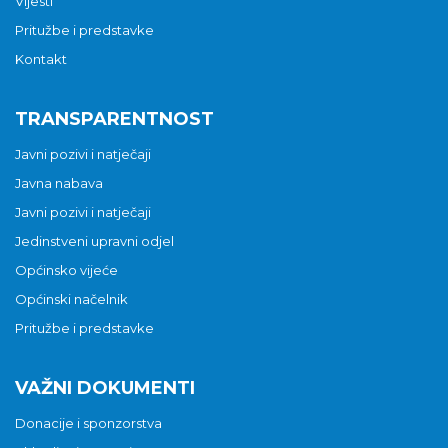
Vijesti
Pritužbe i predstavke
Kontakt
TRANSPARENTNOST
Javni pozivi i natječaji
Javna nabava
Javni pozivi i natječaji
Jedinstveni upravni odjel
Općinsko vijeće
Općinski načelnik
Pritužbe i predstavke
VAŽNI DOKUMENTI
Donacije i sponzorstva