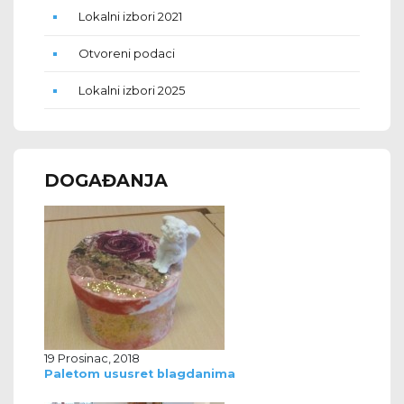
Lokalni izbori 2021
Otvoreni podaci
Lokalni izbori 2025
DOGAĐANJA
19 Prosinac, 2018
Paletom ususret blagdanima