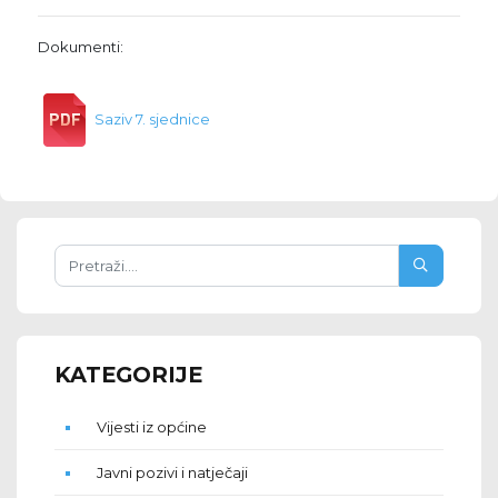
Dokumenti:
Saziv 7. sjednice
KATEGORIJE
Vijesti iz općine
Javni pozivi i natječaji