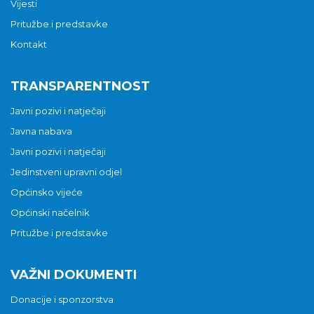
Vijesti
Pritužbe i predstavke
Kontakt
TRANSPARENTNOST
Javni pozivi i natječaji
Javna nabava
Javni pozivi i natječaji
Jedinstveni upravni odjel
Općinsko vijeće
Općinski načelnik
Pritužbe i predstavke
VAŽNI DOKUMENTI
Donacije i sponzorstva