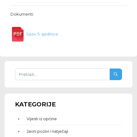
Dokumenti:
Saziv 5. sjednice
KATEGORIJE
Vijesti iz općine
Javni pozivi i natječaji