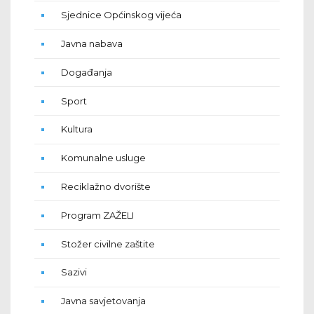
Sjednice Općinskog vijeća
Javna nabava
Događanja
Sport
Kultura
Komunalne usluge
Reciklažno dvorište
Program ZAŽELI
Stožer civilne zaštite
Sazivi
Javna savjetovanja