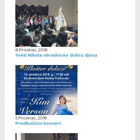
8 Prosinac, 2018
Sveti Nikola obradovao dobru djecu
5 Prosinac, 2018
Predbožićni koncert