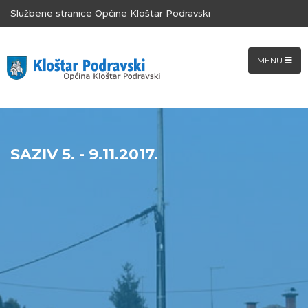
Službene stranice Općine Kloštar Podravski
MENU
SAZIV 5. - 9.11.2017.