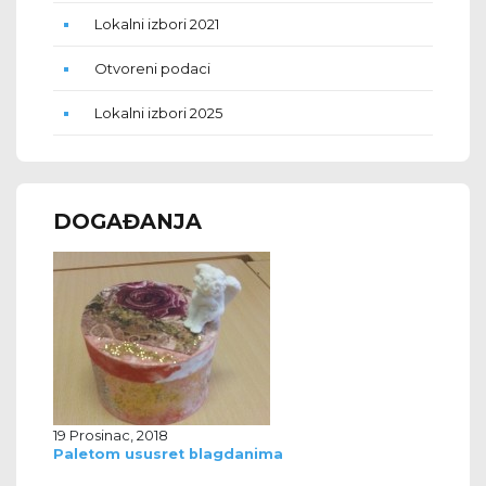
Lokalni izbori 2021
Otvoreni podaci
Lokalni izbori 2025
DOGAĐANJA
19 Prosinac, 2018
Paletom ususret blagdanima