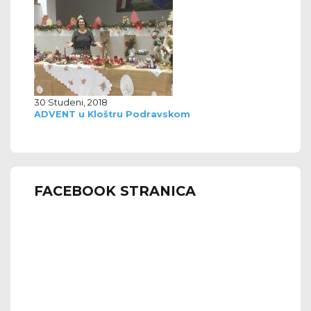
30 Studeni, 2018
ADVENT u Kloštru Podravskom
FACEBOOK STRANICA