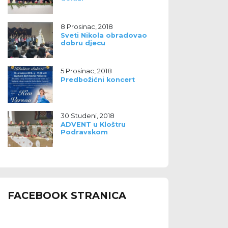
8 Prosinac, 2018
Sveti Nikola obradovao
dobru djecu
5 Prosinac, 2018
Predbožićni koncert
30 Studeni, 2018
ADVENT u Kloštru
Podravskom
FACEBOOK STRANICA