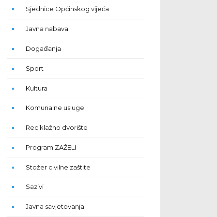
Sjednice Općinskog vijeća
Javna nabava
Događanja
Sport
Kultura
Komunalne usluge
Reciklažno dvorište
Program ZAŽELI
Stožer civilne zaštite
Sazivi
Javna savjetovanja