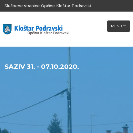
Službene stranice Općine Kloštar Podravski
MENU
SAZIV 31. - 07.10.2020.