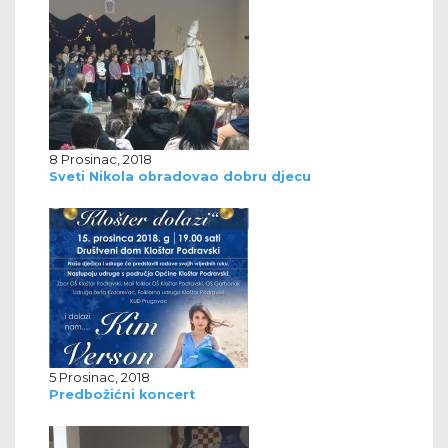
8 Prosinac, 2018
Sveti Nikola obradovao dobru djecu
5 Prosinac, 2018
Predbožićni koncert