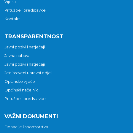
Vijesti
Pritužbe i predstavke
Kontakt
TRANSPARENTNOST
Javni pozivi i natječaji
Javna nabava
Javni pozivi i natječaji
Jedinstveni upravni odjel
Općinsko vijeće
Općinski načelnik
Pritužbe i predstavke
VAŽNI DOKUMENTI
Donacije i sponzorstva