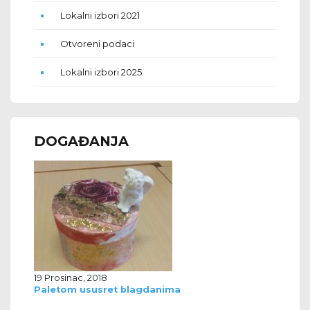
Lokalni izbori 2021
Otvoreni podaci
Lokalni izbori 2025
DOGAĐANJA
19 Prosinac, 2018
Paletom ususret blagdanima