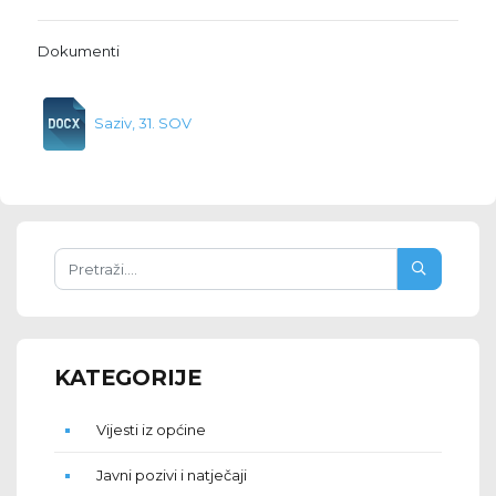
Dokumenti
Saziv, 31. SOV
KATEGORIJE
Vijesti iz općine
Javni pozivi i natječaji