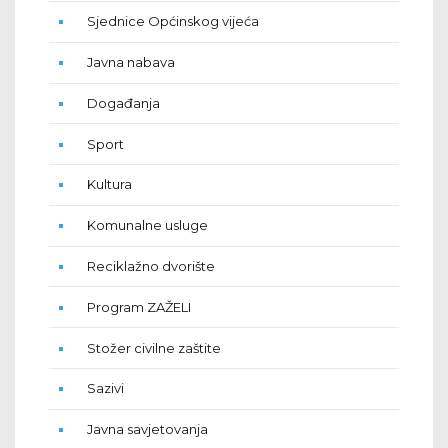
Sjednice Općinskog vijeća
Javna nabava
Događanja
Sport
Kultura
Komunalne usluge
Reciklažno dvorište
Program ZAŽELI
Stožer civilne zaštite
Sazivi
Javna savjetovanja