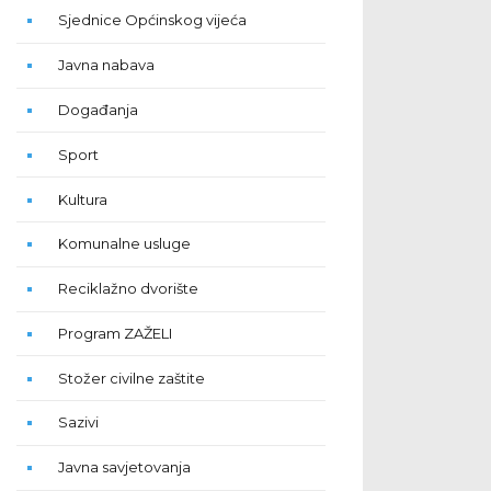
Sjednice Općinskog vijeća
Javna nabava
Događanja
Sport
Kultura
Komunalne usluge
Reciklažno dvorište
Program ZAŽELI
Stožer civilne zaštite
Sazivi
Javna savjetovanja