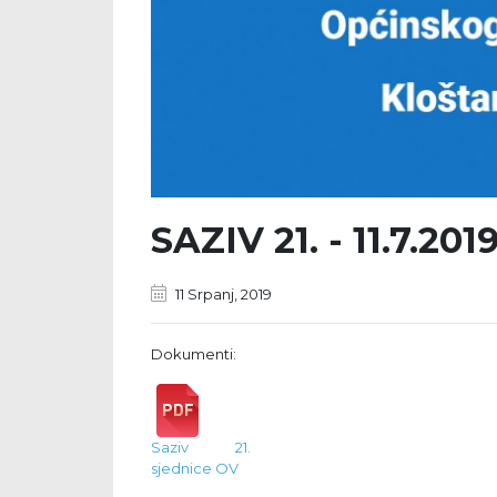
SAZIV 21. - 11.7.2019
11 Srpanj, 2019
Dokumenti:
Saziv 21.
sjednice OV