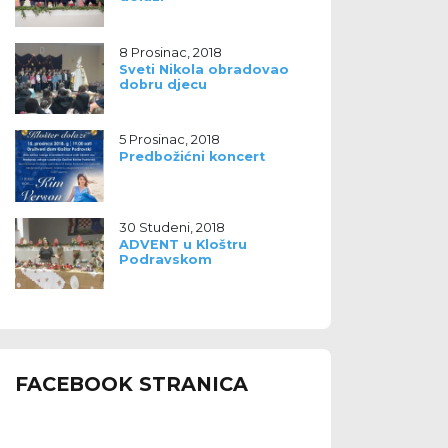
8 Prosinac, 2018
Sveti Nikola obradovao
dobru djecu
5 Prosinac, 2018
Predbožićni koncert
30 Studeni, 2018
ADVENT u Kloštru
Podravskom
FACEBOOK STRANICA