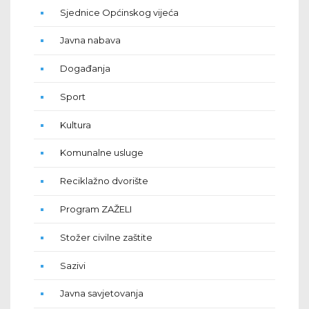
Sjednice Općinskog vijeća
Javna nabava
Događanja
Sport
Kultura
Komunalne usluge
Reciklažno dvorište
Program ZAŽELI
Stožer civilne zaštite
Sazivi
Javna savjetovanja