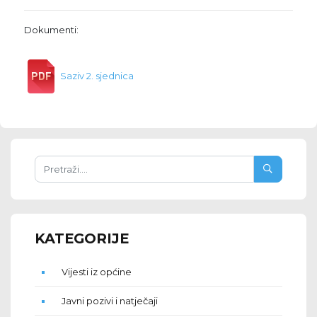
Dokumenti:
Saziv 2. sjednica
KATEGORIJE
Vijesti iz općine
Javni pozivi i natječaji