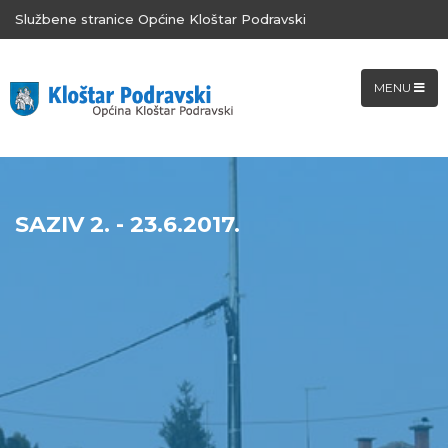
Službene stranice Općine Kloštar Podravski
MENU
SAZIV 2. - 23.6.2017.