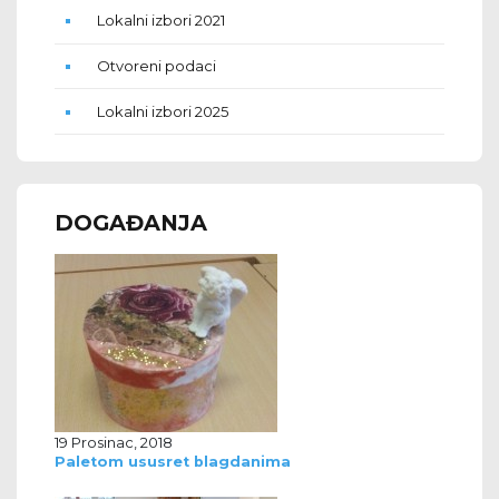
Lokalni izbori 2021
Otvoreni podaci
Lokalni izbori 2025
DOGAĐANJA
19 Prosinac, 2018
Paletom ususret blagdanima