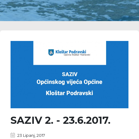
SAZIV 2. - 23.6.2017.
23 Lipanj, 2017