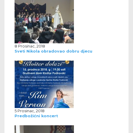
8 Prosinac, 2018
Sveti Nikola obradovao dobru djecu
5 Prosinac, 2018
Predbožićni koncert