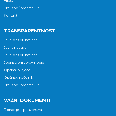
Vijesti
Pritužbe i predstavke
Kontakt
TRANSPARENTNOST
Javni pozivi i natječaji
Javna nabava
Javni pozivi i natječaji
Jedinstveni upravni odjel
Općinsko vijeće
Općinski načelnik
Pritužbe i predstavke
VAŽNI DOKUMENTI
Donacije i sponzorstva