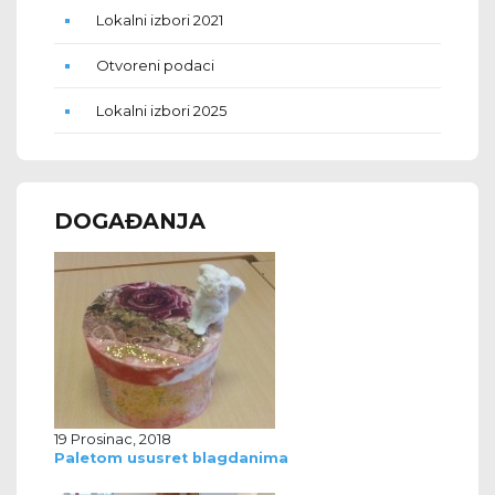
Lokalni izbori 2021
Otvoreni podaci
Lokalni izbori 2025
DOGAĐANJA
19 Prosinac, 2018
Paletom ususret blagdanima