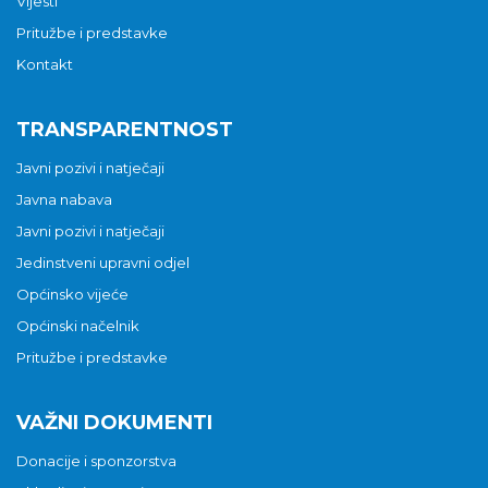
Vijesti
Pritužbe i predstavke
Kontakt
TRANSPARENTNOST
Javni pozivi i natječaji
Javna nabava
Javni pozivi i natječaji
Jedinstveni upravni odjel
Općinsko vijeće
Općinski načelnik
Pritužbe i predstavke
VAŽNI DOKUMENTI
Donacije i sponzorstva