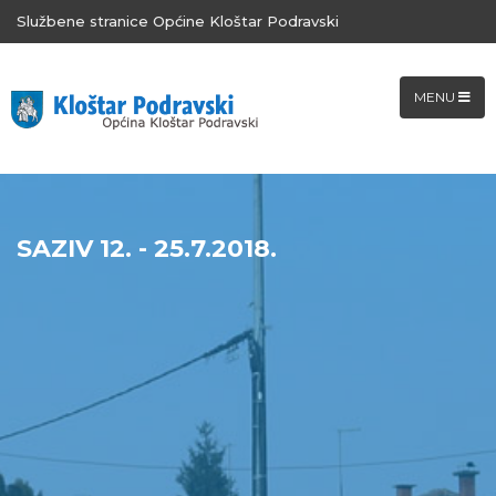
Službene stranice Općine Kloštar Podravski
MENU
SAZIV 12. - 25.7.2018.