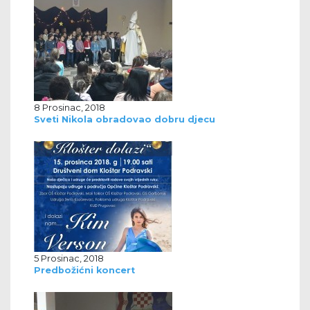
8 Prosinac, 2018
Sveti Nikola obradovao dobru djecu
5 Prosinac, 2018
Predbožićni koncert