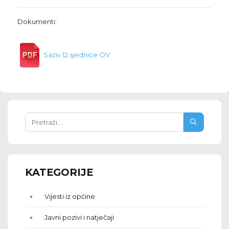
Dokumenti:
Saziv 12.sjednice OV
KATEGORIJE
Vijesti iz općine
Javni pozivi i natječaji