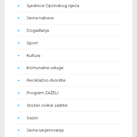
Sjednice Općinskog vijeća
Javna nabava
Događanja
Sport
Kultura
Komunalne usluge
Reciklažno dvorište
Program ZAŽELI
Stožer civilne zaštite
Sazivi
Javna savjetovanja