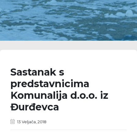
Sastanak s
predstavnicima
Komunalija d.o.o. iz
Đurđevca
13 Veljača, 2018