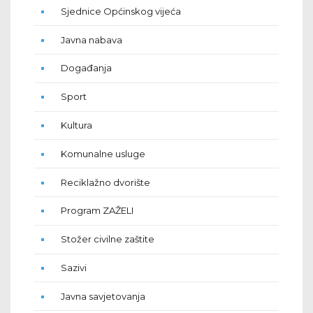
Sjednice Općinskog vijeća
Javna nabava
Događanja
Sport
Kultura
Komunalne usluge
Reciklažno dvorište
Program ZAŽELI
Stožer civilne zaštite
Sazivi
Javna savjetovanja