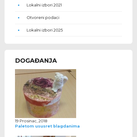
Lokalni izbori 2021
Otvoreni podaci
Lokalni izbori 2025
DOGAĐANJA
19 Prosinac, 2018
Paletom ususret blagdanima