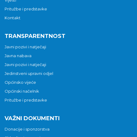
Pritužbe i predstavke
Kontakt
TRANSPARENTNOST
Javni pozivi i natječaji
Javna nabava
Javni pozivi i natječaji
Jedinstveni upravni odjel
Općinsko vijeće
Općinski načelnik
Pritužbe i predstavke
VAŽNI DOKUMENTI
Donacije i sponzorstva