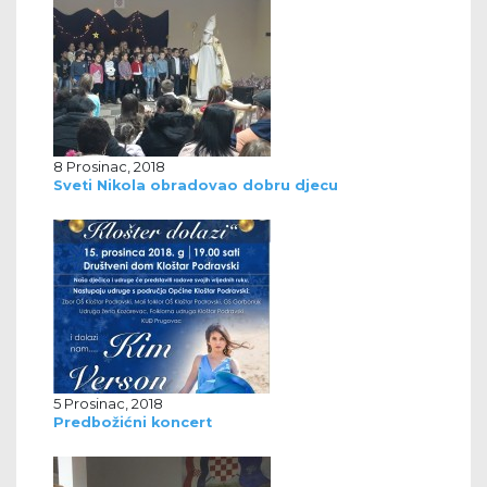
8 Prosinac, 2018
Sveti Nikola obradovao dobru djecu
5 Prosinac, 2018
Predbožićni koncert