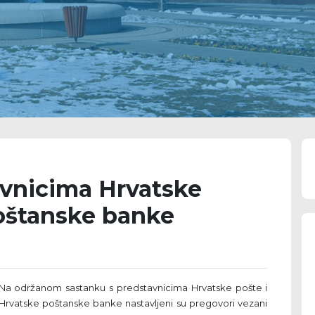
avnicima Hrvatske
poštanske banke
Na održanom sastanku s predstavnicima Hrvatske pošte i
Hrvatske poštanske banke nastavljeni su pregovori vezani