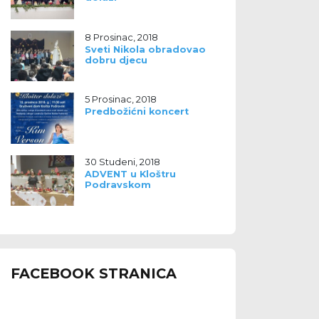
8 Prosinac, 2018
Sveti Nikola obradovao
dobru djecu
5 Prosinac, 2018
Predbožićni koncert
30 Studeni, 2018
ADVENT u Kloštru
Podravskom
FACEBOOK STRANICA