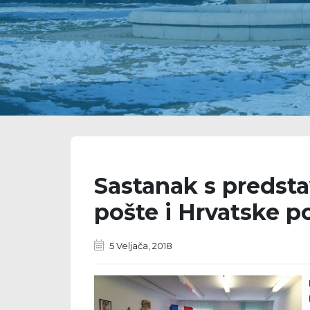
Sastanak s predst
pošte i Hrvatske 
5 Veljača, 2018