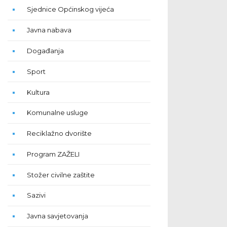
Sjednice Općinskog vijeća
Javna nabava
Događanja
Sport
Kultura
Komunalne usluge
Reciklažno dvorište
Program ZAŽELI
Stožer civilne zaštite
Sazivi
Javna savjetovanja