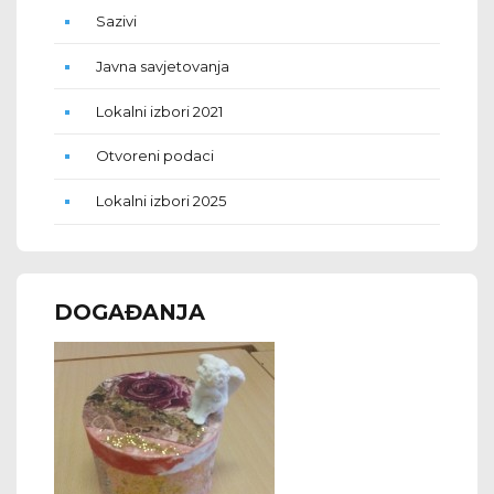
Sazivi
Javna savjetovanja
Lokalni izbori 2021
Otvoreni podaci
Lokalni izbori 2025
DOGAĐANJA