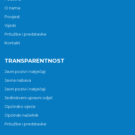
O nama
Povijest
Vijesti
Pritužbe i predstavke
Kontakt
TRANSPARENTNOST
Javni pozivi i natječaji
Javna nabava
Javni pozivi i natječaji
Jedinstveni upravni odjel
Općinsko vijeće
Općinski načelnik
Pritužbe i predstavke