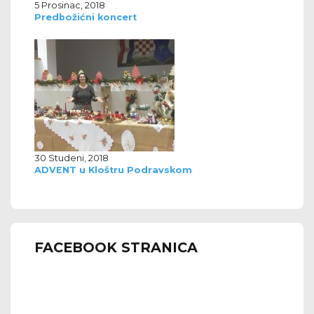
5 Prosinac, 2018
Predbožićni koncert
30 Studeni, 2018
ADVENT u Kloštru Podravskom
FACEBOOK STRANICA