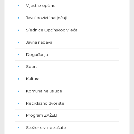
Vijesti iz općine
Javni pozivi i natječaji
Sjednice Općinskog vijeća
Javna nabava
Događanja
Sport
Kultura
Komunalne usluge
Reciklažno dvorište
Program ZAŽELI
Stožer civilne zaštite