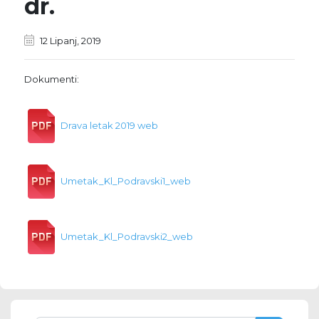
dr.
12 Lipanj, 2019
Dokumenti:
Drava letak 2019 web
Umetak_Kl_Podravski1_web
Umetak_Kl_Podravski2_web