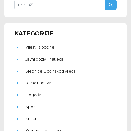
KATEGORIJE
Vijesti iz općine
Javni pozivi i natječaji
Sjednice Općinskog vijeća
Javna nabava
Događanja
Sport
Kultura
Komunalne usluge