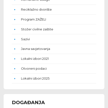
Reciklažno dvorište
Program ZAŽELI
Stožer civilne zaštite
Sazivi
Javna savjetovanja
Lokalni izbori 2021
Otvoreni podaci
Lokalni izbori 2025
DOGAĐANJA