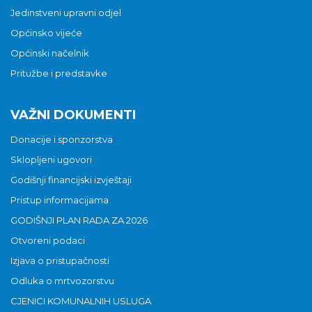
Jedinstveni upravni odjel
Općinsko vijeće
Općinski načelnik
Pritužbe i predstavke
VAŽNI DOKUMENTI
Donacije i sponzorstva
Sklopljeni ugovori
Godišnji financijski izvještaji
Pristup informacijama
GODIŠNJI PLAN RADA ZA 2026
Otvoreni podaci
Izjava o pristupačnosti
Odluka o mrtvozorstvu
CJENICI KOMUNALNIH USLUGA