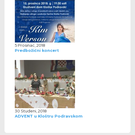
5 Prosinac, 2018
Predbožićni koncert
30 Studeni, 2018
ADVENT u Kloštru Podravskom