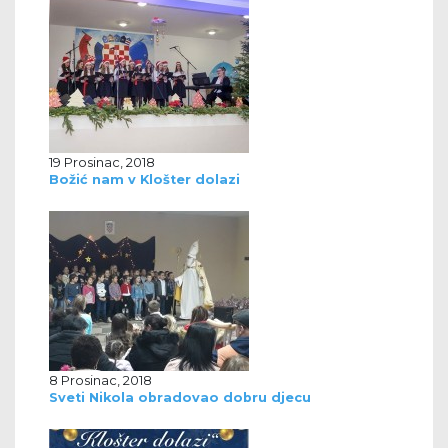
19 Prosinac, 2018
Božić nam v Klošter dolazi
8 Prosinac, 2018
Sveti Nikola obradovao dobru djecu