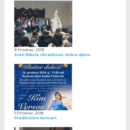
8 Prosinac, 2018
Sveti Nikola obradovao dobru djecu
5 Prosinac, 2018
Predbožićni koncert