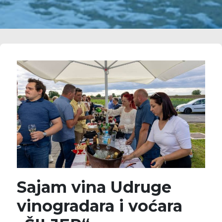
Sajam vina Udruge
vinogradara i voćara