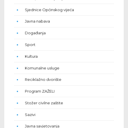
Sjednice Općinskog vijeća
Javna nabava
Događanja
Sport
Kultura
Komunalne usluge
Reciklažno dvorište
Program ZAŽELI
Stožer civilne zaštite
Sazivi
Javna savjetovanja