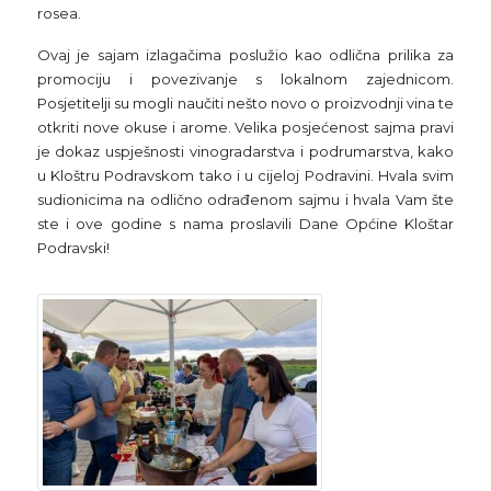
rosea.
Ovaj je sajam izlagačima poslužio kao odlična prilika za
promociju i povezivanje s lokalnom zajednicom.
Posjetitelji su mogli naučiti nešto novo o proizvodnji vina te
otkriti nove okuse i arome. Velika posjećenost sajma pravi
je dokaz uspješnosti vinogradarstva i podrumarstva, kako
u Kloštru Podravskom tako i u cijeloj Podravini. Hvala svim
sudionicima na odlično odrađenom sajmu i hvala Vam šte
ste i ove godine s nama proslavili Dane Općine Kloštar
Podravski!