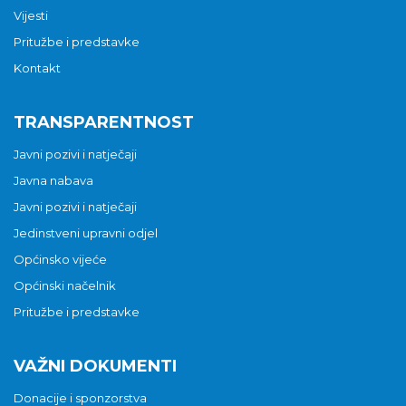
Vijesti
Pritužbe i predstavke
Kontakt
TRANSPARENTNOST
Javni pozivi i natječaji
Javna nabava
Javni pozivi i natječaji
Jedinstveni upravni odjel
Općinsko vijeće
Općinski načelnik
Pritužbe i predstavke
VAŽNI DOKUMENTI
Donacije i sponzorstva