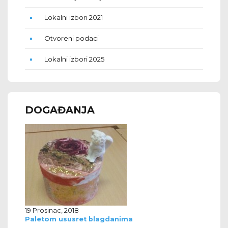
Lokalni izbori 2021
Otvoreni podaci
Lokalni izbori 2025
DOGAĐANJA
19 Prosinac, 2018
Paletom ususret blagdanima