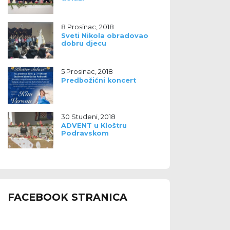
8 Prosinac, 2018
Sveti Nikola obradovao
dobru djecu
5 Prosinac, 2018
Predbožićni koncert
30 Studeni, 2018
ADVENT u Kloštru
Podravskom
FACEBOOK STRANICA