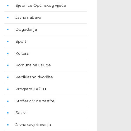
Sjednice Općinskog vijeća
Javna nabava
Događanja
Sport
Kultura
Komunalne usluge
Reciklažno dvorište
Program ZAŽELI
Stožer civilne zaštite
Sazivi
Javna savjetovanja