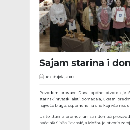
Sajam starina i do
16 Ožujak, 2018
Povodom proslave Dana općine otvoren je Sa
starinski hrvatski alati, pomagala, ukrasni predme
najveće blago, uspomene na one koji više nisu s
Uz te starine promovirani su i domaći proizvodi
načelnik Siniša Pavlović, a izložbu je otvorio z