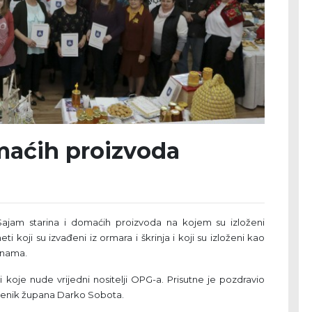
maćih proizvoda
jam starina i domaćih proizvoda na kojem su izloženi
ti koji su izvađeni iz ormara i škrinja i koji su izloženi kao
 nama.
 koje nude vrijedni nositelji OPG-a. Prisutne je pozdravio
amjenik župana Darko Sobota.