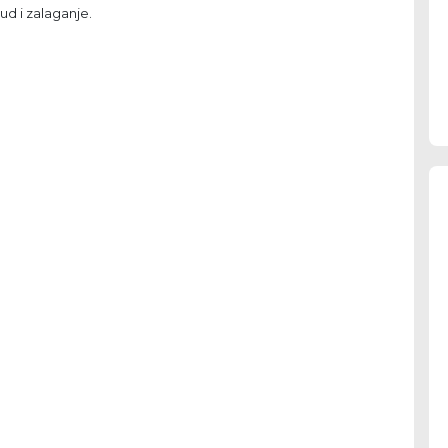
trud i zalaganje.