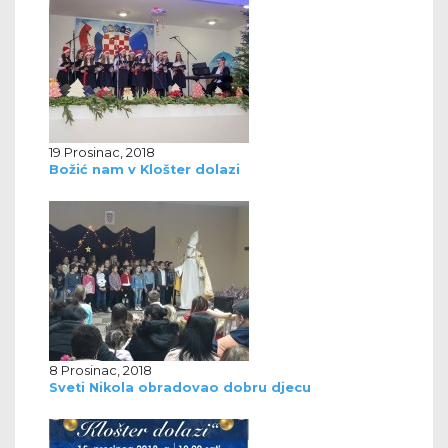
19 Prosinac, 2018
Božić nam v Klošter dolazi
8 Prosinac, 2018
Sveti Nikola obradovao dobru djecu