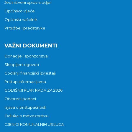
Jedinstveni upravni odjel
Općinsko vijeće
Općinski načelnik
Pritužbe i predstavke
VAŽNI DOKUMENTI
Donacije i sponzorstva
Sklopljeni ugovori
Godišnji financijski izvještaji
Pristup informacijama
GODIŠNJI PLAN RADA ZA 2026
Otvoreni podaci
Izjava o pristupačnosti
Odluka o mrtvozorstvu
CJENICI KOMUNALNIH USLUGA