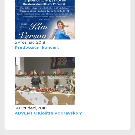
5 Prosinac, 2018
Predbožićni koncert
30 Studeni, 2018
ADVENT u Kloštru Podravskom