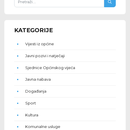
KATEGORIJE
Vijesti iz općine
Javni pozivi i natječaji
Sjednice Općinskog vijeća
Javna nabava
Događanja
Sport
Kultura
Komunalne usluge