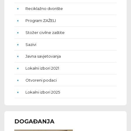
Reciklažno dvorište
Program ZAŽELI
Stožer civilne zaštite
Sazivi
Javna savjetovanja
Lokalni izbori 2021
Otvoreni podaci
Lokalni izbori 2025
DOGAĐANJA