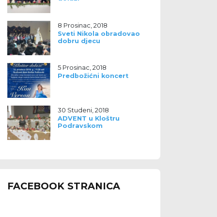
8 Prosinac, 2018
Sveti Nikola obradovao
dobru djecu
5 Prosinac, 2018
Predbožićni koncert
30 Studeni, 2018
ADVENT u Kloštru
Podravskom
FACEBOOK STRANICA