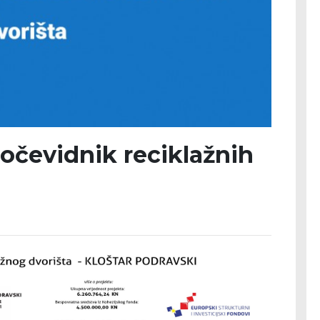
 očevidnik reciklažnih