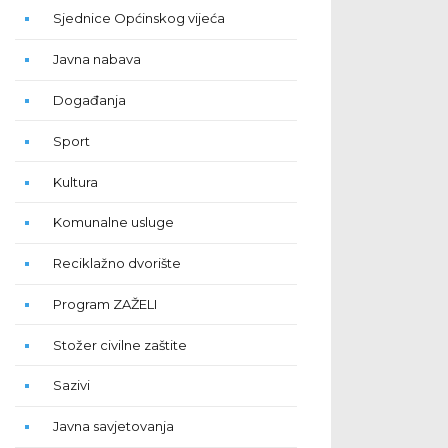
Sjednice Općinskog vijeća
Javna nabava
Događanja
Sport
Kultura
Komunalne usluge
Reciklažno dvorište
Program ZAŽELI
Stožer civilne zaštite
Sazivi
Javna savjetovanja