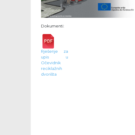
Dokumenti:
Rješenje za
upis u
Očevidnik
reciklažnih
dvorišta