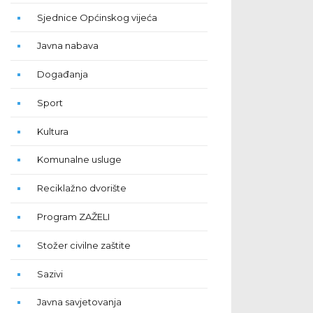
Sjednice Općinskog vijeća
Javna nabava
Događanja
Sport
Kultura
Komunalne usluge
Reciklažno dvorište
Program ZAŽELI
Stožer civilne zaštite
Sazivi
Javna savjetovanja