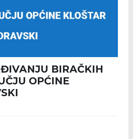
ĐIVANJU BIRAČKIH
UČJU OPĆINE
SKI