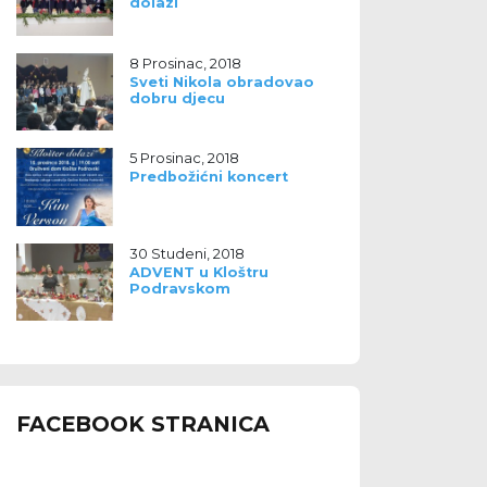
dolazi
8 Prosinac, 2018
Sveti Nikola obradovao
dobru djecu
5 Prosinac, 2018
Predbožićni koncert
30 Studeni, 2018
ADVENT u Kloštru
Podravskom
FACEBOOK STRANICA