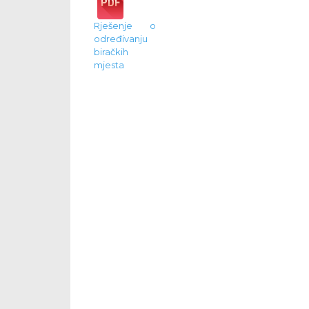
Rješenje o
određivanju
biračkih
mjesta