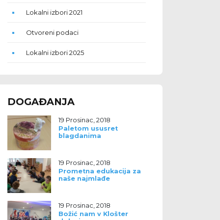
Lokalni izbori 2021
Otvoreni podaci
Lokalni izbori 2025
DOGAĐANJA
19 Prosinac, 2018
Paletom ususret
blagdanima
19 Prosinac, 2018
Prometna edukacija za
naše najmlađe
19 Prosinac, 2018
Božić nam v Klošter