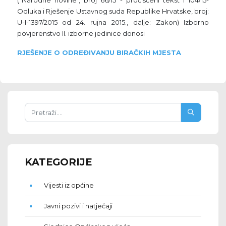
Odluka i Rješenje Ustavnog suda Republike Hrvatske, broj:
U-I-1397/2015 od 24. rujna 2015., dalje: Zakon) Izborno
povjerenstvo II. izborne jedinice donosi
RJEŠENJE O ODREĐIVANJU BIRAČKIH MJESTA
KATEGORIJE
Vijesti iz općine
Javni pozivi i natječaji