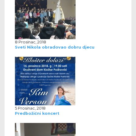
8 Prosinac, 2018
Sveti Nikola obradovao dobru djecu
5 Prosinac, 2018
Predbožićni koncert