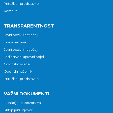
Pritužbe i predstavke
Kontakt
TRANSPARENTNOST
Javni pozivi i natječaji
Javna nabava
Javni pozivi i natječaji
Jedinstveni upravni odjel
Općinsko vijeće
Općinski načelnik
Pritužbe i predstavke
VAŽNI DOKUMENTI
Donacije i sponzorstva
Sklopljeni ugovori