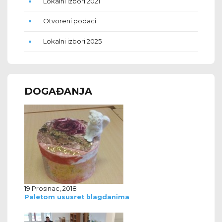
Lokalni izbori 2021
Otvoreni podaci
Lokalni izbori 2025
DOGAĐANJA
19 Prosinac, 2018
Paletom ususret blagdanima