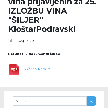
vina prijavljenih za 25.
IZLOŽBU VINA
"ŠILJER"
KloštarPodravski
18 Ožujak, 2019
Rezultati u dokumentu ispod:
IZLOŽBA VINA 2019