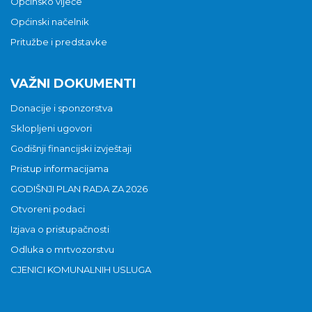
Općinsko vijeće
Općinski načelnik
Pritužbe i predstavke
VAŽNI DOKUMENTI
Donacije i sponzorstva
Sklopljeni ugovori
Godišnji financijski izvještaji
Pristup informacijama
GODIŠNJI PLAN RADA ZA 2026
Otvoreni podaci
Izjava o pristupačnosti
Odluka o mrtvozorstvu
CJENICI KOMUNALNIH USLUGA