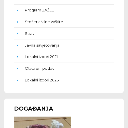
Program ZAŽELI
Stožer civilne zaštite
Sazivi
Javna savjetovanja
Lokalni izbori 2021
Otvoreni podaci
Lokalni izbori 2025
DOGAĐANJA