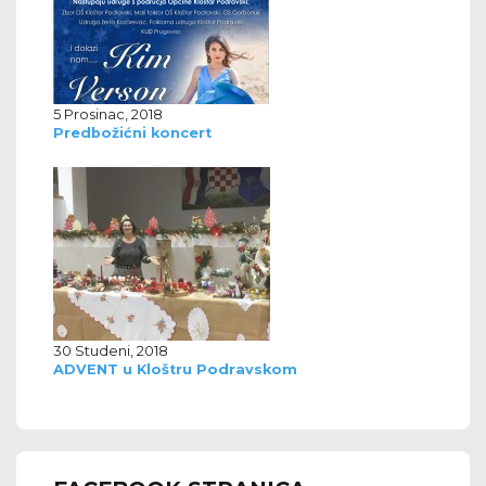
5 Prosinac, 2018
Predbožićni koncert
30 Studeni, 2018
ADVENT u Kloštru Podravskom