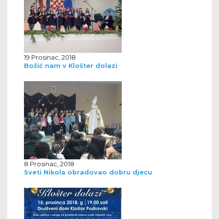
19 Prosinac, 2018
Božić nam v Klošter dolazi
8 Prosinac, 2018
Sveti Nikola obradovao dobru djecu