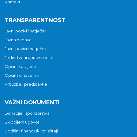
Kontakt
TRANSPARENTNOST
Javni pozivi i natječaji
Javna nabava
Javni pozivi i natječaji
Jedinstveni upravni odjel
Općinsko vijeće
Općinski načelnik
Pritužbe i predstavke
VAŽNI DOKUMENTI
Donacije i sponzorstva
Sklopljeni ugovori
Godišnji financijski izvještaji