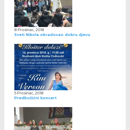
8 Prosinac, 2018
Sveti Nikola obradovao dobru djecu
5 Prosinac, 2018
Predbožićni koncert