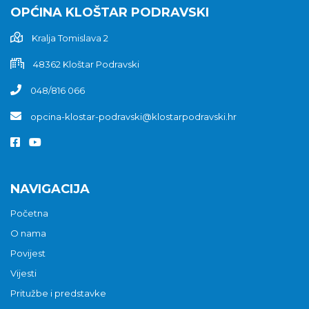
OPĆINA KLOŠTAR PODRAVSKI
Kralja Tomislava 2
48362 Kloštar Podravski
048/816 066
opcina-klostar-podravski@klostarpodravski.hr
NAVIGACIJA
Početna
O nama
Povijest
Vijesti
Pritužbe i predstavke