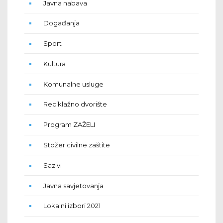
Javna nabava
Događanja
Sport
Kultura
Komunalne usluge
Reciklažno dvorište
Program ZAŽELI
Stožer civilne zaštite
Sazivi
Javna savjetovanja
Lokalni izbori 2021