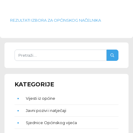
REZULTATI IZBORA ZA OPĆINSKOG NAČELNIKA
KATEGORIJE
Vijesti iz općine
Javni pozivi i natječaji
Sjednice Općinskog vijeća