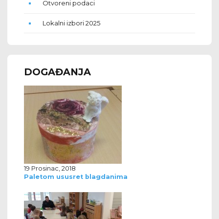
Otvoreni podaci
Lokalni izbori 2025
DOGAĐANJA
19 Prosinac, 2018
Paletom ususret blagdanima