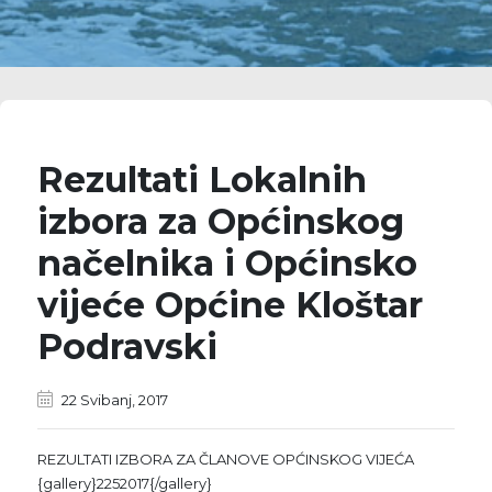
Rezultati Lokalnih
izbora za Općinskog
načelnika i Općinsko
vijeće Općine Kloštar
Podravski
22 Svibanj, 2017
REZULTATI IZBORA ZA ČLANOVE OPĆINSKOG VIJEĆA
{gallery}2252017{/gallery}