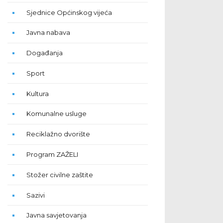
Sjednice Općinskog vijeća
Javna nabava
Događanja
Sport
Kultura
Komunalne usluge
Reciklažno dvorište
Program ZAŽELI
Stožer civilne zaštite
Sazivi
Javna savjetovanja