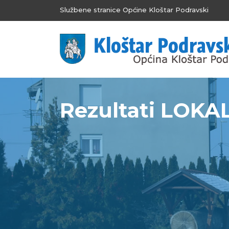
Službene stranice Općine Kloštar Podravski
Rezultati LOKA