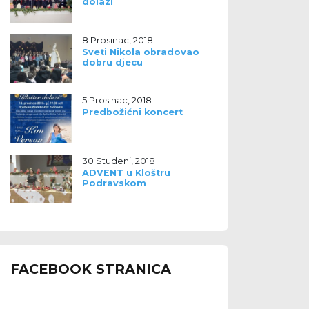
dolazi
8 Prosinac, 2018
Sveti Nikola obradovao
dobru djecu
5 Prosinac, 2018
Predbožićni koncert
30 Studeni, 2018
ADVENT u Kloštru
Podravskom
FACEBOOK STRANICA