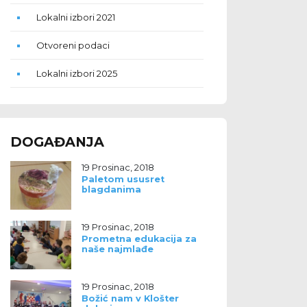
Lokalni izbori 2021
Otvoreni podaci
Lokalni izbori 2025
DOGAĐANJA
19 Prosinac, 2018
Paletom ususret
blagdanima
19 Prosinac, 2018
Prometna edukacija za
naše najmlađe
19 Prosinac, 2018
Božić nam v Klošter