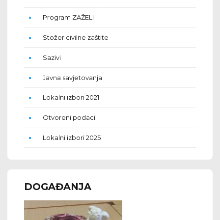
Program ZAŽELI
Stožer civilne zaštite
Sazivi
Javna savjetovanja
Lokalni izbori 2021
Otvoreni podaci
Lokalni izbori 2025
DOGAĐANJA