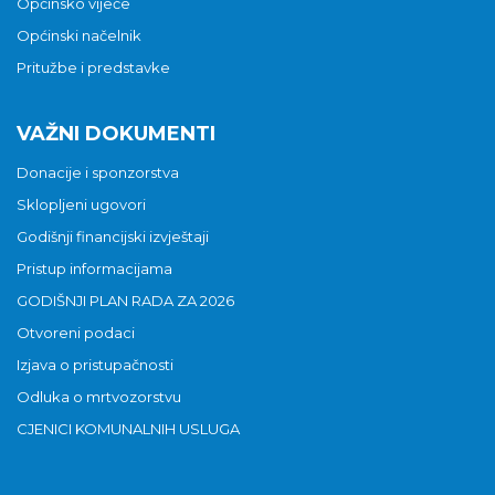
Općinsko vijeće
Općinski načelnik
Pritužbe i predstavke
VAŽNI DOKUMENTI
Donacije i sponzorstva
Sklopljeni ugovori
Godišnji financijski izvještaji
Pristup informacijama
GODIŠNJI PLAN RADA ZA 2026
Otvoreni podaci
Izjava o pristupačnosti
Odluka o mrtvozorstvu
CJENICI KOMUNALNIH USLUGA