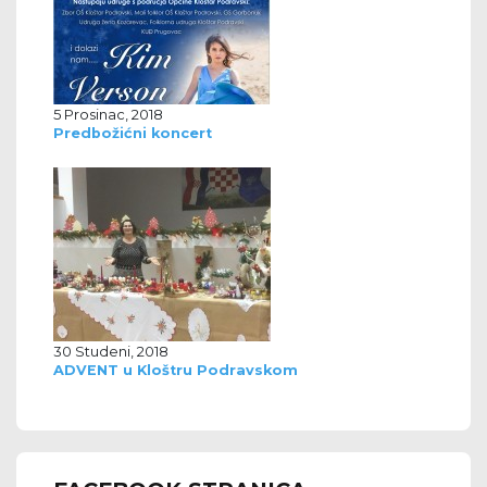
5 Prosinac, 2018
Predbožićni koncert
30 Studeni, 2018
ADVENT u Kloštru Podravskom