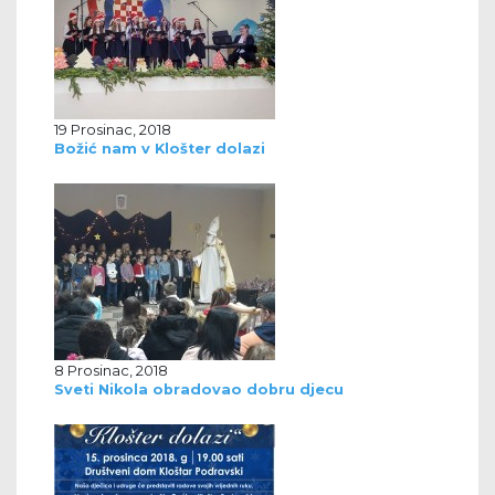
19 Prosinac, 2018
Božić nam v Klošter dolazi
8 Prosinac, 2018
Sveti Nikola obradovao dobru djecu