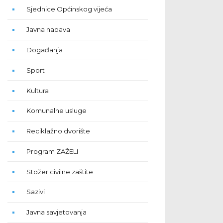
Sjednice Općinskog vijeća
Javna nabava
Događanja
Sport
Kultura
Komunalne usluge
Reciklažno dvorište
Program ZAŽELI
Stožer civilne zaštite
Sazivi
Javna savjetovanja