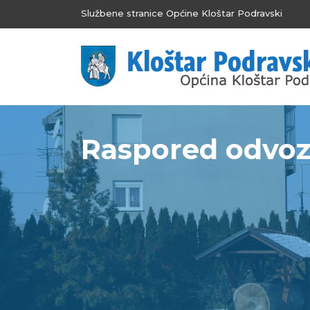
Službene stranice Općine Kloštar Podravski
Raspored odvoza