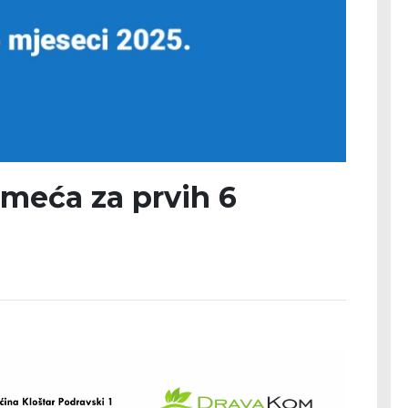
meća za prvih 6