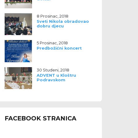
8 Prosinac, 2018
Sveti Nikola obradovao
dobru djecu
5 Prosinac, 2018
Predbožićni koncert
30 Studeni, 2018
ADVENT u Kloštru
Podravskom
FACEBOOK STRANICA