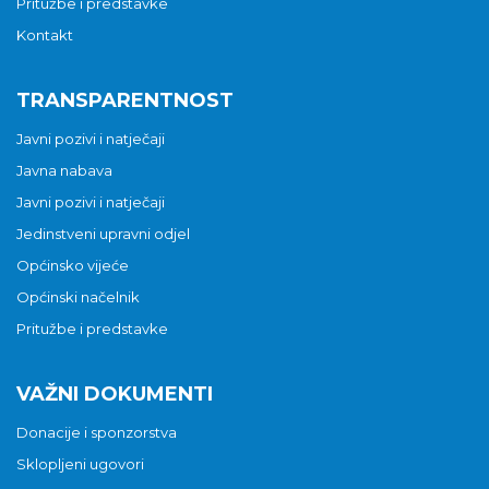
Pritužbe i predstavke
Kontakt
TRANSPARENTNOST
Javni pozivi i natječaji
Javna nabava
Javni pozivi i natječaji
Jedinstveni upravni odjel
Općinsko vijeće
Općinski načelnik
Pritužbe i predstavke
VAŽNI DOKUMENTI
Donacije i sponzorstva
Sklopljeni ugovori