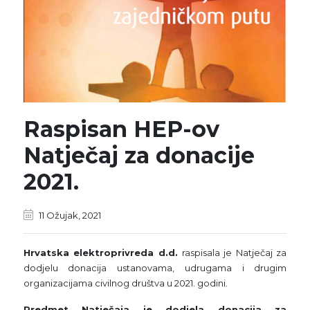
Raspisan HEP-ov
Natječaj za donacije
2021.
11 Ožujak, 2021
Hrvatska elektroprivreda d.d.
raspisala je Natječaj za
dodjelu donacija ustanovama, udrugama i drugim
organizacijama civilnog društva u 2021. godini.
Predmet Natječaja je dodjela donacija za