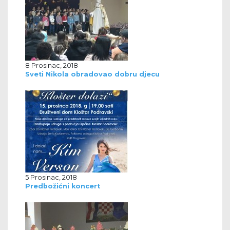
8 Prosinac, 2018
Sveti Nikola obradovao dobru djecu
5 Prosinac, 2018
Predbožićni koncert