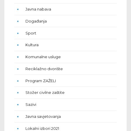
Javna nabava
Događanja
Sport
Kultura
Komunalne usluge
Reciklažno dvorište
Program ZAŽELI
Stožer civilne zaštite
Sazivi
Javna savjetovanja
Lokalni izbori 2021