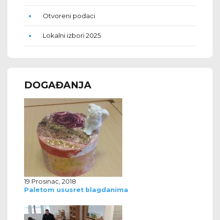
Otvoreni podaci
Lokalni izbori 2025
DOGAĐANJA
19 Prosinac, 2018
Paletom ususret blagdanima