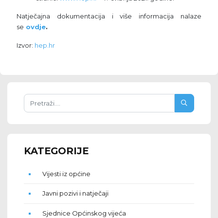
Natječajna dokumentacija i više informacija nalaze
se
ovdje
.
Izvor:
hep.hr
KATEGORIJE
Vijesti iz općine
Javni pozivi i natječaji
Sjednice Općinskog vijeća