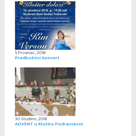
5 Prosinac, 2018
Predbožićni koncert
30 Studeni, 2018
ADVENT u Kloštru Podravskom