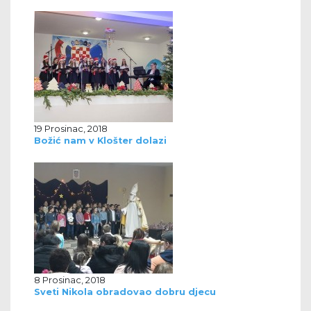
19 Prosinac, 2018
Božić nam v Klošter dolazi
8 Prosinac, 2018
Sveti Nikola obradovao dobru djecu