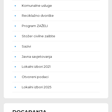
Komunalne usluge
Reciklažno dvorište
Program ZAŽELI
Stožer civilne zaštite
Sazivi
Javna savjetovanja
Lokalni izbori 2021
Otvoreni podaci
Lokalni izbori 2025