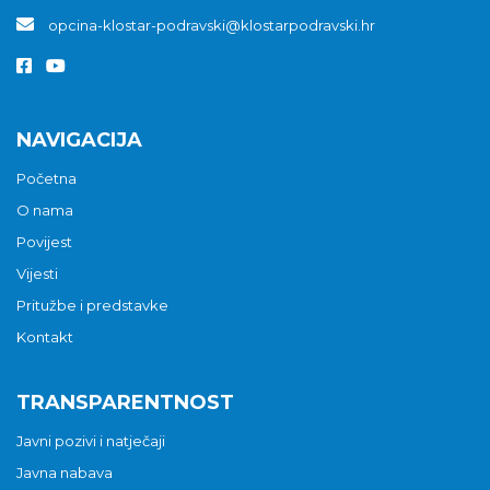
opcina-klostar-podravski@klostarpodravski.hr
NAVIGACIJA
Početna
O nama
Povijest
Vijesti
Pritužbe i predstavke
Kontakt
TRANSPARENTNOST
Javni pozivi i natječaji
Javna nabava