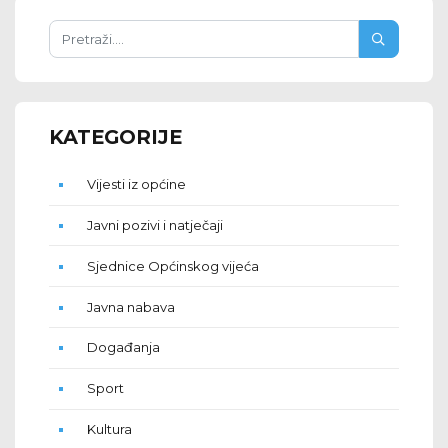
KATEGORIJE
Vijesti iz općine
Javni pozivi i natječaji
Sjednice Općinskog vijeća
Javna nabava
Događanja
Sport
Kultura