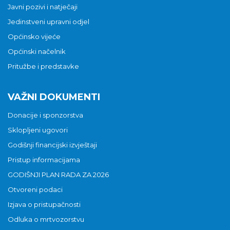
Javni pozivi i natječaji
Jedinstveni upravni odjel
Općinsko vijeće
Općinski načelnik
Pritužbe i predstavke
VAŽNI DOKUMENTI
Donacije i sponzorstva
Sklopljeni ugovori
Godišnji financijski izvještaji
Pristup informacijama
GODIŠNJI PLAN RADA ZA 2026
Otvoreni podaci
Izjava o pristupačnosti
Odluka o mrtvozorstvu