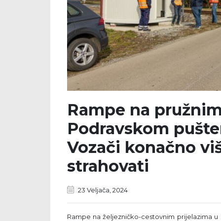
Rampe na pružnim 
Podravskom puštene
Vozači konačno vi
strahovati
23 Veljača, 2024
Rampe na željezničko-cestovnim prijelazima u 