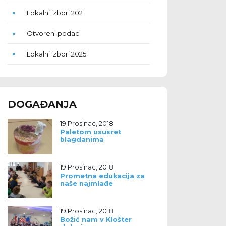
Lokalni izbori 2021
Otvoreni podaci
Lokalni izbori 2025
DOGAĐANJA
19 Prosinac, 2018
Paletom ususret
blagdanima
19 Prosinac, 2018
Prometna edukacija za
naše najmlađe
19 Prosinac, 2018
Božić nam v Klošter