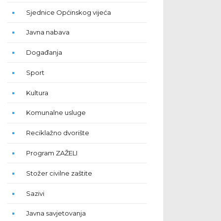
Sjednice Općinskog vijeća
Javna nabava
Događanja
Sport
Kultura
Komunalne usluge
Reciklažno dvorište
Program ZAŽELI
Stožer civilne zaštite
Sazivi
Javna savjetovanja