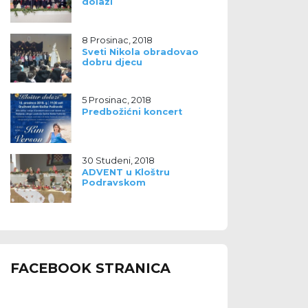
dolazi
8 Prosinac, 2018
Sveti Nikola obradovao
dobru djecu
5 Prosinac, 2018
Predbožićni koncert
30 Studeni, 2018
ADVENT u Kloštru
Podravskom
FACEBOOK STRANICA