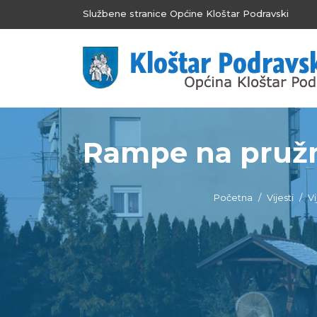
Službene stranice Općine Kloštar Podravski
Rampe na pružni
Početna
Vijesti
Vi