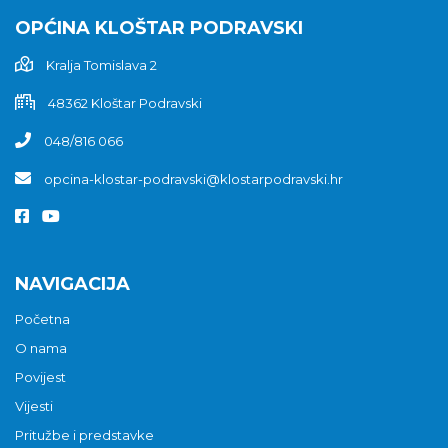
OPĆINA KLOŠTAR PODRAVSKI
Kralja Tomislava 2
48362 Kloštar Podravski
048/816 066
opcina-klostar-podravski@klostarpodravski.hr
NAVIGACIJA
Početna
O nama
Povijest
Vijesti
Pritužbe i predstavke