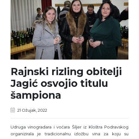
Rajnski rizling obitelji
Jagić osvojio titulu
šampiona
21 Ožujak, 2022
Udruga vinogradara i voćara Šiljer iz Kloštra Podravskog
organizirala je tradicionalnu izložbu vina za koju su