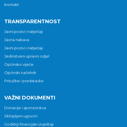
Kontakt
TRANSPARENTNOST
Javni pozivi i natječaji
Javna nabava
Javni pozivi i natječaji
Jedinstveni upravni odjel
Općinsko vijeće
Općinski načelnik
Pritužbe i predstavke
VAŽNI DOKUMENTI
Donacije i sponzorstva
Sklopljeni ugovori
Godišnji financijski izvještaji