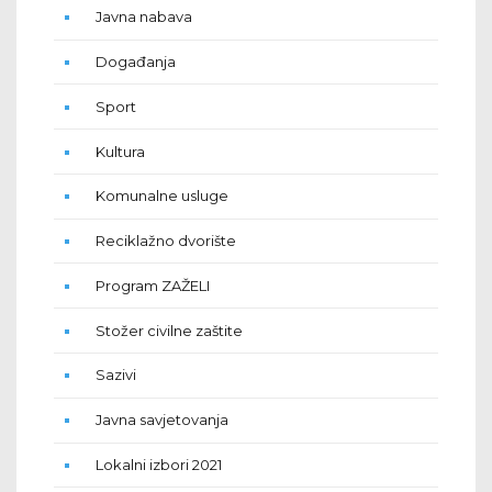
Javna nabava
Događanja
Sport
Kultura
Komunalne usluge
Reciklažno dvorište
Program ZAŽELI
Stožer civilne zaštite
Sazivi
Javna savjetovanja
Lokalni izbori 2021