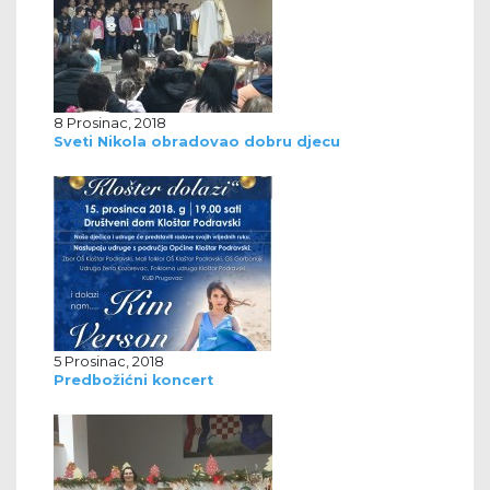
8 Prosinac, 2018
Sveti Nikola obradovao dobru djecu
5 Prosinac, 2018
Predbožićni koncert