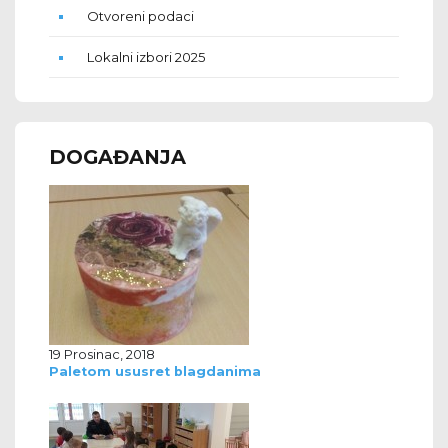
Otvoreni podaci
Lokalni izbori 2025
DOGAĐANJA
19 Prosinac, 2018
Paletom ususret blagdanima