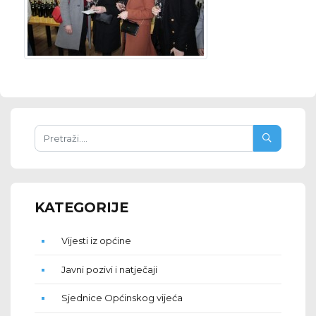
KATEGORIJE
Vijesti iz općine
Javni pozivi i natječaji
Sjednice Općinskog vijeća