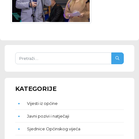
KATEGORIJE
Vijesti iz općine
Javni pozivi i natječaji
Sjednice Općinskog vijeća