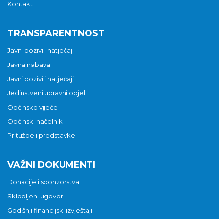
Kontakt
TRANSPARENTNOST
Javni pozivi i natječaji
Javna nabava
Javni pozivi i natječaji
Jedinstveni upravni odjel
Općinsko vijeće
Općinski načelnik
Pritužbe i predstavke
VAŽNI DOKUMENTI
Donacije i sponzorstva
Sklopljeni ugovori
Godišnji financijski izvještaji