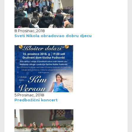
8 Prosinac, 2018
Sveti Nikola obradovao dobru djecu
5 Prosinac, 2018
Predbožićni koncert