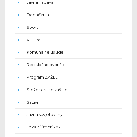
Javna nabava
Događanja
Sport
Kultura
Komunalne usluge
Reciklažno dvorište
Program ZAŽELI
Stožer civilne zaštite
Sazivi
Javna savjetovanja
Lokalni izbori 2021