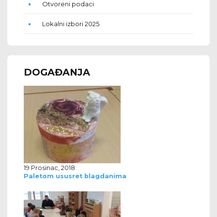
Otvoreni podaci
Lokalni izbori 2025
DOGAĐANJA
19 Prosinac, 2018
Paletom ususret blagdanima