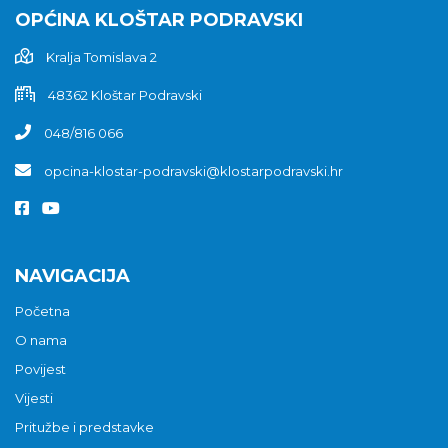
OPĆINA KLOŠTAR PODRAVSKI
Kralja Tomislava 2
48362 Kloštar Podravski
048/816 066
opcina-klostar-podravski@klostarpodravski.hr
NAVIGACIJA
Početna
O nama
Povijest
Vijesti
Pritužbe i predstavke