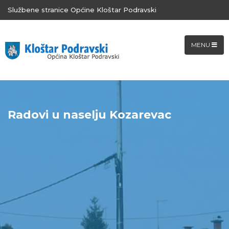
Službene stranice Općine Kloštar Podravski
MENU
Radovi u naselju Kozarevac