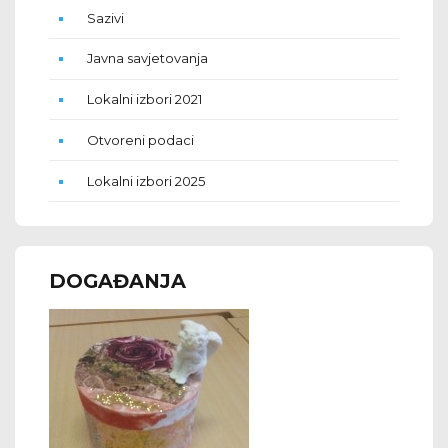
Sazivi
Javna savjetovanja
Lokalni izbori 2021
Otvoreni podaci
Lokalni izbori 2025
DOGAĐANJA