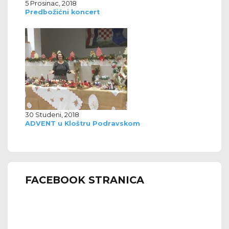
5 Prosinac, 2018
Predbožićni koncert
30 Studeni, 2018
ADVENT u Kloštru Podravskom
FACEBOOK STRANICA