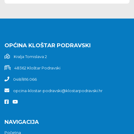
OPĆINA KLOŠTAR PODRAVSKI
Kralja Tomislava 2
48362 Kloštar Podravski
048/816 066
opcina-klostar-podravski@klostarpodravski.hr
NAVIGACIJA
Početna