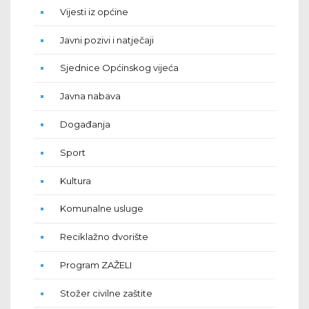
Vijesti iz općine
Javni pozivi i natječaji
Sjednice Općinskog vijeća
Javna nabava
Događanja
Sport
Kultura
Komunalne usluge
Reciklažno dvorište
Program ZAŽELI
Stožer civilne zaštite