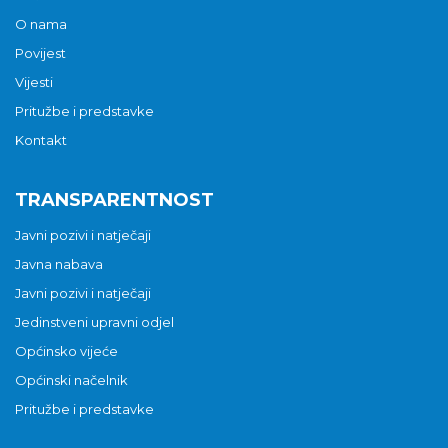
O nama
Povijest
Vijesti
Pritužbe i predstavke
Kontakt
TRANSPARENTNOST
Javni pozivi i natječaji
Javna nabava
Javni pozivi i natječaji
Jedinstveni upravni odjel
Općinsko vijeće
Općinski načelnik
Pritužbe i predstavke