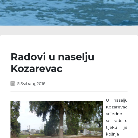
Radovi u naselju
Kozarevac
5 Svibanj, 2016
U naselju
Kozarevac
vrijedno
se radi: u
tijeku je
košnja