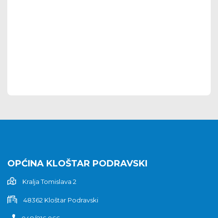
OPĆINA KLOŠTAR PODRAVSKI
Kralja Tomislava 2
48362 Kloštar Podravski