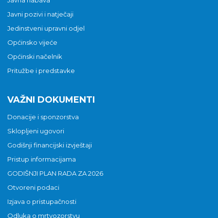
Javni pozivi i natječaji
Jedinstveni upravni odjel
Općinsko vijeće
Općinski načelnik
Pritužbe i predstavke
VAŽNI DOKUMENTI
Donacije i sponzorstva
Sklopljeni ugovori
Godišnji financijski izvještaji
Pristup informacijama
GODIŠNJI PLAN RADA ZA 2026
Otvoreni podaci
Izjava o pristupačnosti
Odluka o mrtvozorstvu