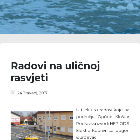
Radovi na uličnoj
rasvjeti
24 Travanj, 2017
U tijeku su radovi koje na
području Općine Kloštar
Podravski izvodi HEP ODS
Elektra Koprivnica, pogon
Đurđevac.