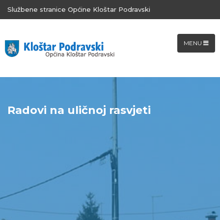
Službene stranice Općine Kloštar Podravski
MENU
Radovi na uličnoj rasvjeti