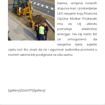
Naime, izmjena nosećih
stupova kao i postavljanje
LED rasvjete koju financira
Općina Kloštar Podravski
ima za cilj uštedu
potrošnje električne
energije. Na taj način bit
će omogućeno da
rasvjetna tijela svijetle
cijelu noć što znači da će i sigurnost sudionika prometa u
noćnim satima biti podignuta na višu razinu.
{gallery}2242017{/gallery}