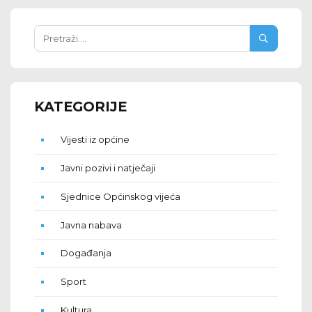
KATEGORIJE
Vijesti iz općine
Javni pozivi i natječaji
Sjednice Općinskog vijeća
Javna nabava
Događanja
Sport
Kultura