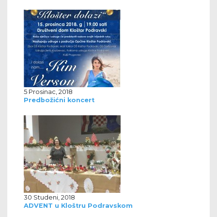
5 Prosinac, 2018
Predbožićni koncert
30 Studeni, 2018
ADVENT u Kloštru Podravskom