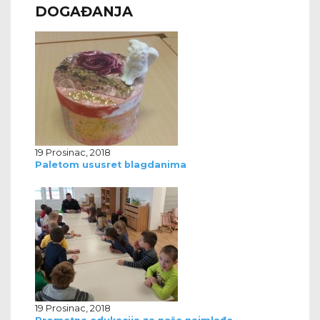
DOGAĐANJA
19 Prosinac, 2018
Paletom ususret blagdanima
19 Prosinac, 2018