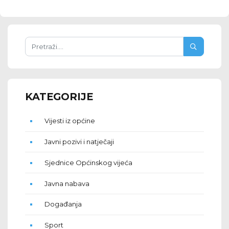
KATEGORIJE
Vijesti iz općine
Javni pozivi i natječaji
Sjednice Općinskog vijeća
Javna nabava
Događanja
Sport