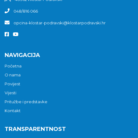
048/816 066
opcina-klostar-podravski@klostarpodravski.hr
NAVIGACIJA
Početna
O nama
Povijest
Vijesti
Pritužbe i predstavke
Kontakt
TRANSPARENTNOST