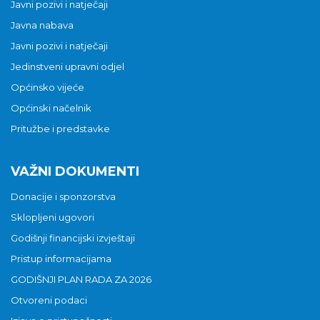
Javni pozivi i natječaji
Javna nabava
Javni pozivi i natječaji
Jedinstveni upravni odjel
Općinsko vijeće
Općinski načelnik
Pritužbe i predstavke
VAŽNI DOKUMENTI
Donacije i sponzorstva
Sklopljeni ugovori
Godišnji financijski izvještaji
Pristup informacijama
GODIŠNJI PLAN RADA ZA 2026
Otvoreni podaci