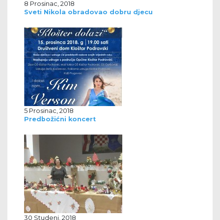
8 Prosinac, 2018
Sveti Nikola obradovao dobru djecu
5 Prosinac, 2018
Predbožićni koncert
30 Studeni, 2018