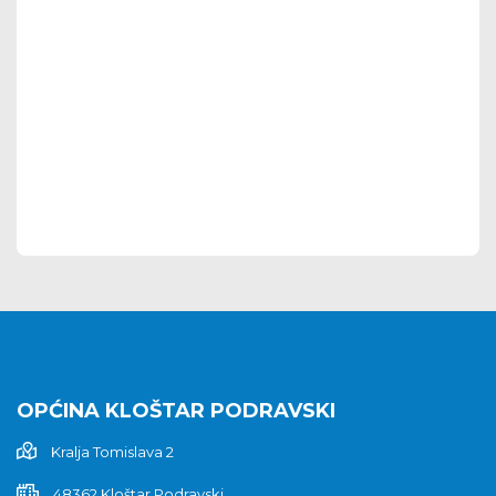
OPĆINA KLOŠTAR PODRAVSKI
Kralja Tomislava 2
48362 Kloštar Podravski