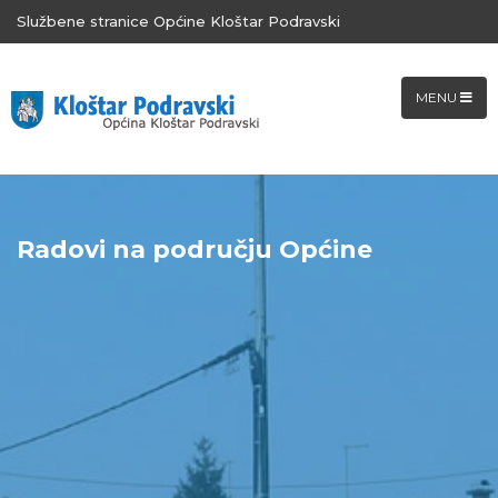
Službene stranice Općine Kloštar Podravski
MENU
Radovi na području Općine