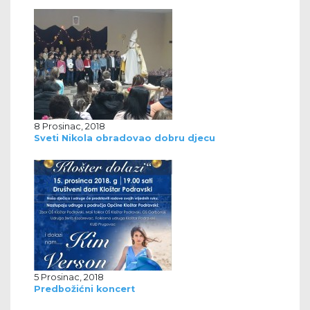
8 Prosinac, 2018
Sveti Nikola obradovao dobru djecu
5 Prosinac, 2018
Predbožićni koncert