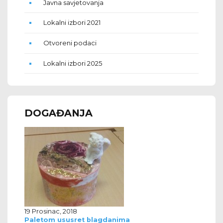
Javna savjetovanja
Lokalni izbori 2021
Otvoreni podaci
Lokalni izbori 2025
DOGAĐANJA
19 Prosinac, 2018
Paletom ususret blagdanima