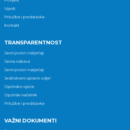
Vijesti
Pritužbe i predstavke
Kontakt
TRANSPARENTNOST
Javni pozivi i natječaji
Javna nabava
Javni pozivi i natječaji
Jedinstveni upravni odjel
Općinsko vijeće
Općinski načelnik
Pritužbe i predstavke
VAŽNI DOKUMENTI