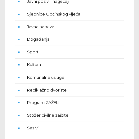
Javni pozivi i natječaji
Sjednice Općinskog vijeća
Javna nabava
Događanja
Sport
Kultura
Komunalne usluge
Reciklažno dvorište
Program ZAŽELI
Stožer civilne zaštite
Sazivi