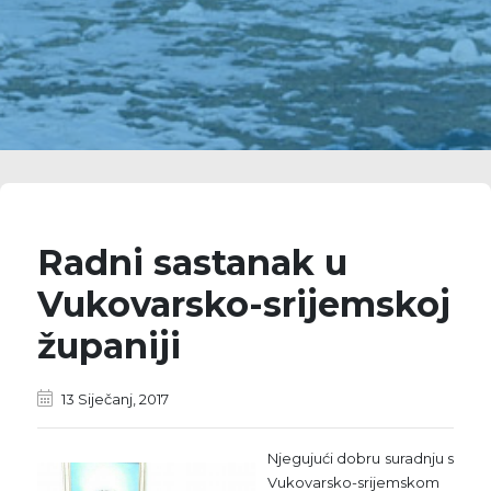
Radni sastanak u
Vukovarsko-srijemskoj
županiji
13 Siječanj, 2017
Njegujući dobru suradnju s
Vukovarsko-srijemskom