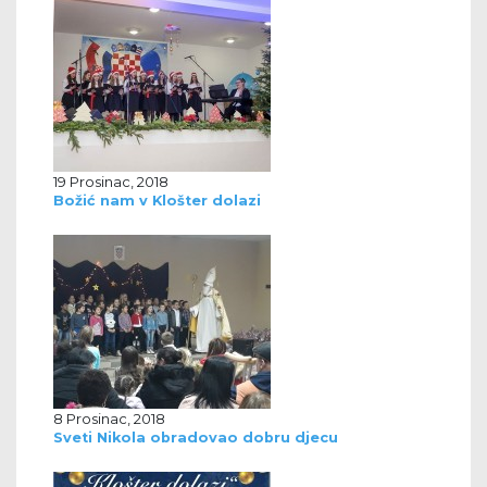
19 Prosinac, 2018
Božić nam v Klošter dolazi
8 Prosinac, 2018
Sveti Nikola obradovao dobru djecu