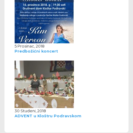
5 Prosinac, 2018
Predbožićni koncert
30 Studeni, 2018
ADVENT u Kloštru Podravskom