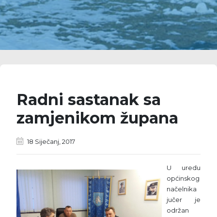
Radni sastanak sa
zamjenikom župana
18 Siječanj, 2017
U uredu
općinskog
načelnika
jučer je
održan