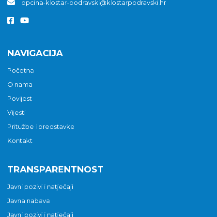
opcina-klostar-podravski@klostarpodravski.hr
NAVIGACIJA
Početna
O nama
Povijest
Vijesti
Pritužbe i predstavke
Kontakt
TRANSPARENTNOST
Javni pozivi i natječaji
Javna nabava
Javni pozivi i natječaji