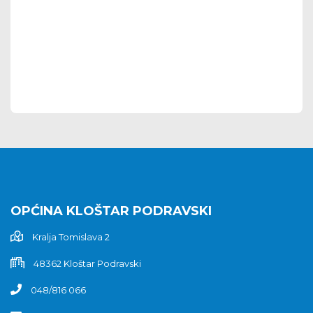
OPĆINA KLOŠTAR PODRAVSKI
Kralja Tomislava 2
48362 Kloštar Podravski
048/816 066