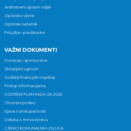
Jedinstveni upravni odjel
Općinsko vijeće
Općinski načelnik
Pritužbe i predstavke
VAŽNI DOKUMENTI
Donacije i sponzorstva
Sklopljeni ugovori
Godišnji financijski izvještaji
Pristup informacijama
GODIŠNJI PLAN RADA ZA 2026
Otvoreni podaci
Izjava o pristupačnosti
Odluka o mrtvozorstvu
CJENICI KOMUNALNIH USLUGA