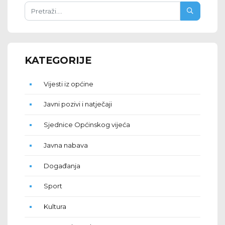
KATEGORIJE
Vijesti iz općine
Javni pozivi i natječaji
Sjednice Općinskog vijeća
Javna nabava
Događanja
Sport
Kultura