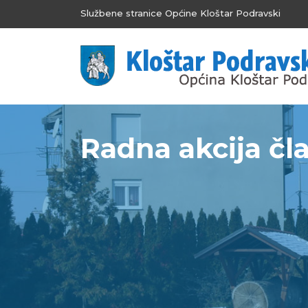
Službene stranice Općine Kloštar Podravski
Radna akcija čl