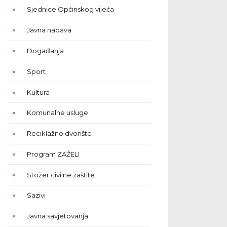
Sjednice Općinskog vijeća
Javna nabava
Događanja
Sport
Kultura
Komunalne usluge
Reciklažno dvorište
Program ZAŽELI
Stožer civilne zaštite
Sazivi
Javna savjetovanja