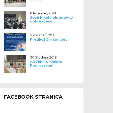
8 Prosinac, 2018
Sveti Nikola obradovao
dobru djecu
5 Prosinac, 2018
Predbožićni koncert
30 Studeni, 2018
ADVENT u Kloštru
Podravskom
FACEBOOK STRANICA