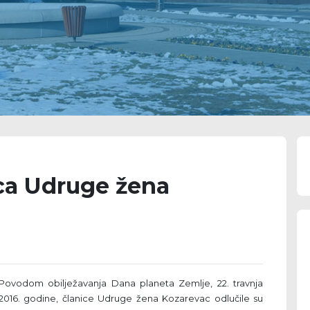
ica Udruge žena
Povodom obilježavanja Dana planeta Zemlje, 22. travnja
2016. godine, članice Udruge žena Kozarevac odlučile su