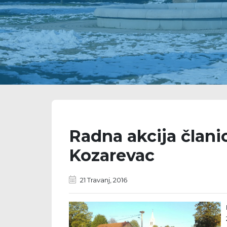
Radna akcija član
Kozarevac
21 Travanj, 2016