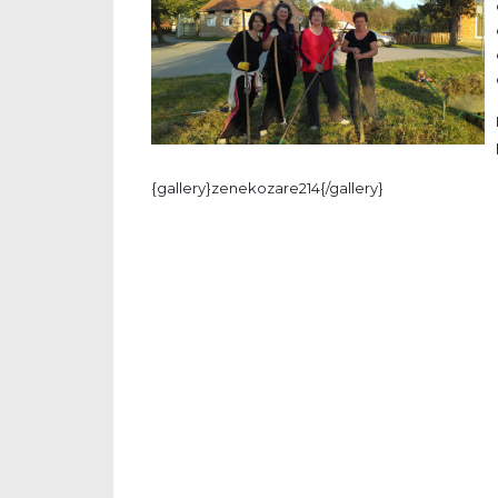
{gallery}zenekozare214{/gallery}