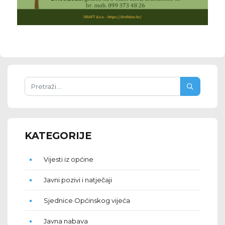
KATEGORIJE
Vijesti iz općine
Javni pozivi i natječaji
Sjednice Općinskog vijeća
Javna nabava