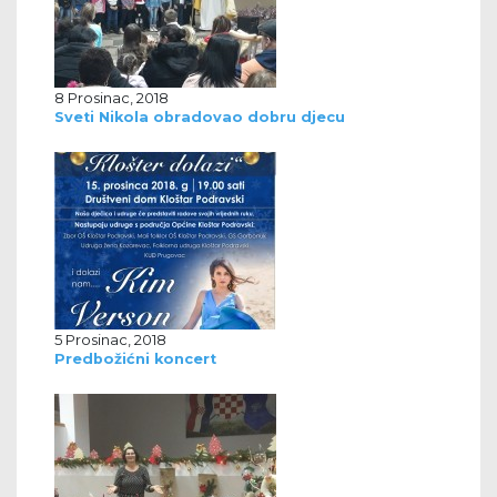
8 Prosinac, 2018
Sveti Nikola obradovao dobru djecu
5 Prosinac, 2018
Predbožićni koncert