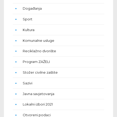
Događanja
Sport
Kultura
Komunalne usluge
Reciklažno dvorište
Program ZAŽELI
Stožer civilne zaštite
Sazivi
Javna savjetovanja
Lokalni izbori 2021
Otvoreni podaci