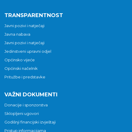
TRANSPARENTNOST
Javni pozivi i natječaji
Javna nabava
Javni pozivi i natječaji
Jedinstveni upravni odjel
Općinsko vijeće
Općinski načelnik
Pritužbe i predstavke
VAŽNI DOKUMENTI
Donacije i sponzorstva
Sklopljeni ugovori
Godišnji financijski izvještaji
Pristup informacijama