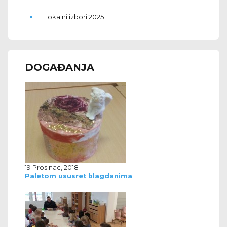
Lokalni izbori 2025
DOGAĐANJA
19 Prosinac, 2018
Paletom ususret blagdanima