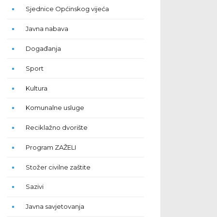
Sjednice Općinskog vijeća
Javna nabava
Događanja
Sport
Kultura
Komunalne usluge
Reciklažno dvorište
Program ZAŽELI
Stožer civilne zaštite
Sazivi
Javna savjetovanja