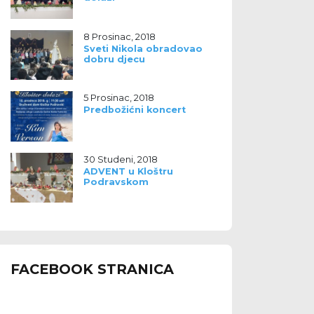
8 Prosinac, 2018
Sveti Nikola obradovao
dobru djecu
5 Prosinac, 2018
Predbožićni koncert
30 Studeni, 2018
ADVENT u Kloštru
Podravskom
FACEBOOK STRANICA