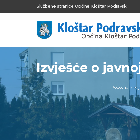
Službene stranice Općine Kloštar Podravski
Izvješće o javnoj
Početna
Vij