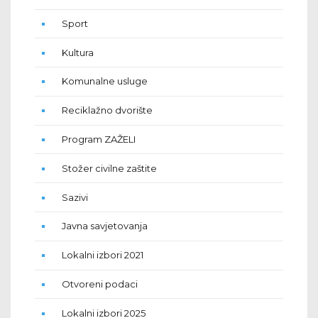
Sport
Kultura
Komunalne usluge
Reciklažno dvorište
Program ZAŽELI
Stožer civilne zaštite
Sazivi
Javna savjetovanja
Lokalni izbori 2021
Otvoreni podaci
Lokalni izbori 2025