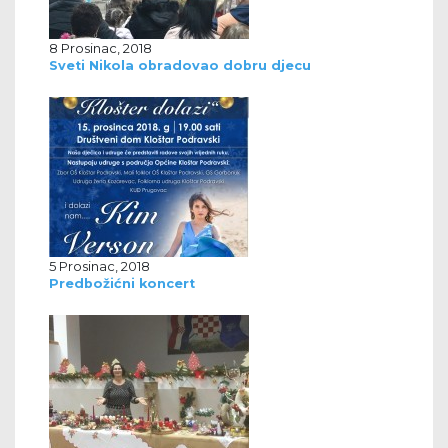
8 Prosinac, 2018
Sveti Nikola obradovao dobru djecu
5 Prosinac, 2018
Predbožićni koncert