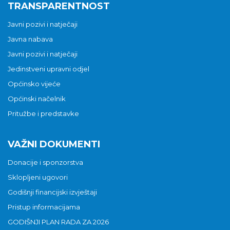
TRANSPARENTNOST
Javni pozivi i natječaji
Javna nabava
Javni pozivi i natječaji
Jedinstveni upravni odjel
Općinsko vijeće
Općinski načelnik
Pritužbe i predstavke
VAŽNI DOKUMENTI
Donacije i sponzorstva
Sklopljeni ugovori
Godišnji financijski izvještaji
Pristup informacijama
GODIŠNJI PLAN RADA ZA 2026