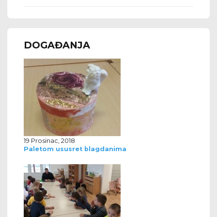
DOGAĐANJA
19 Prosinac, 2018
Paletom ususret blagdanima