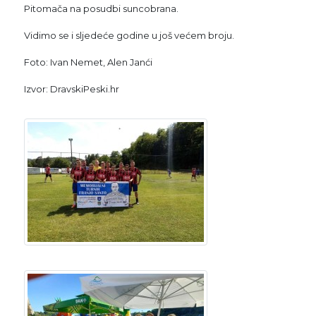
Pitomača na posudbi suncobrana.
Vidimo se i sljedeće godine u još većem broju.
Foto: Ivan Nemet, Alen Janći
Izvor: DravskiPeski.hr