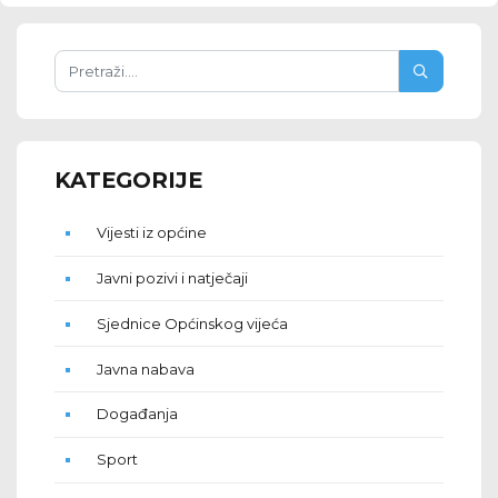
KATEGORIJE
Vijesti iz općine
Javni pozivi i natječaji
Sjednice Općinskog vijeća
Javna nabava
Događanja
Sport