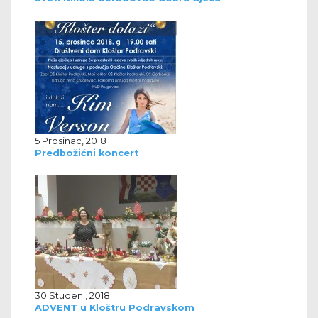
5 Prosinac, 2018
Predbožićni koncert
30 Studeni, 2018
ADVENT u Kloštru Podravskom