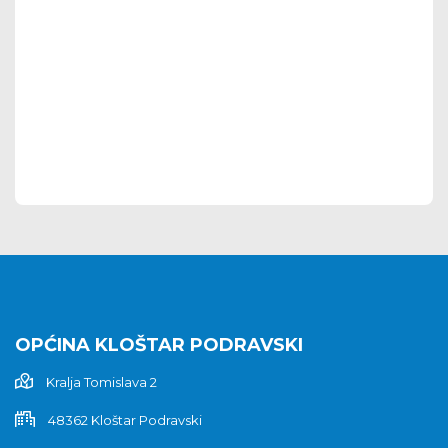
OPĆINA KLOŠTAR PODRAVSKI
Kralja Tomislava 2
48362 Kloštar Podravski