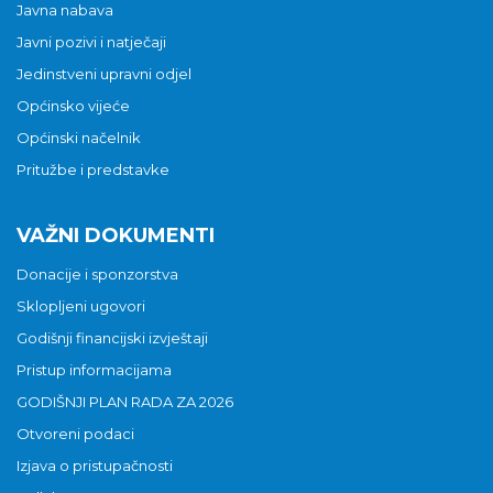
Javna nabava
Javni pozivi i natječaji
Jedinstveni upravni odjel
Općinsko vijeće
Općinski načelnik
Pritužbe i predstavke
VAŽNI DOKUMENTI
Donacije i sponzorstva
Sklopljeni ugovori
Godišnji financijski izvještaji
Pristup informacijama
GODIŠNJI PLAN RADA ZA 2026
Otvoreni podaci
Izjava o pristupačnosti