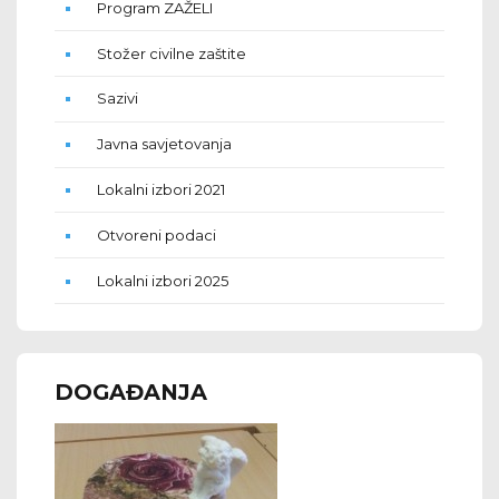
Program ZAŽELI
Stožer civilne zaštite
Sazivi
Javna savjetovanja
Lokalni izbori 2021
Otvoreni podaci
Lokalni izbori 2025
DOGAĐANJA