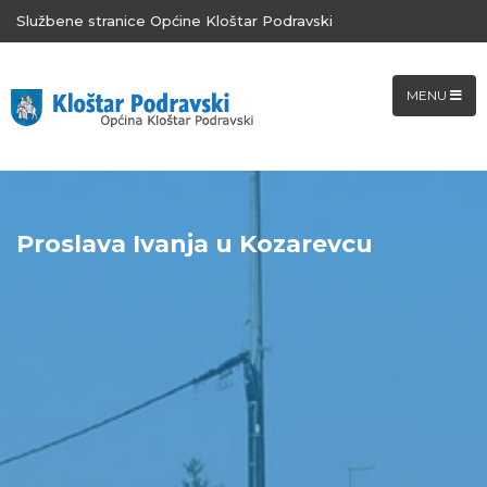
Službene stranice Općine Kloštar Podravski
MENU
Proslava Ivanja u Kozarevcu