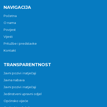
NAVIGACIJA
Početna
O nama
Povijest
Vijesti
Pritužbe i predstavke
Kontakt
TRANSPARENTNOST
Javni pozivi i natječaji
Javna nabava
Javni pozivi i natječaji
Jedinstveni upravni odjel
Općinsko vijeće