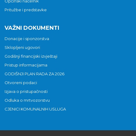
Općinski načelnik
Pritužbe i predstavke
VAŽNI DOKUMENTI
Donacije i sponzorstva
Sklopljeni ugovori
Godišnji financijski izvještaji
Pristup informacijama
GODIŠNJI PLAN RADA ZA 2026
Otvoreni podaci
Izjava o pristupačnosti
Odluka o mrtvozorstvu
CJENICI KOMUNALNIH USLUGA