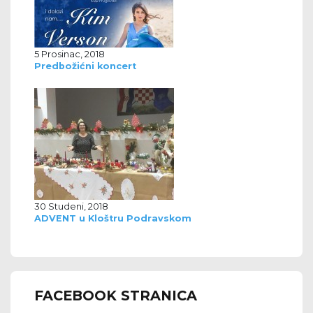
5 Prosinac, 2018
Predbožićni koncert
30 Studeni, 2018
ADVENT u Kloštru Podravskom
FACEBOOK STRANICA