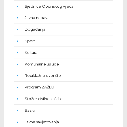
Sjednice Općinskog vijeća
Javna nabava
Događanja
Sport
Kultura
Komunalne usluge
Reciklažno dvorište
Program ZAŽELI
Stožer civilne zaštite
Sazivi
Javna savjetovanja