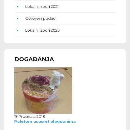
Lokalni izbori 2021
Otvoreni podaci
Lokalni izbori 2025
DOGAĐANJA
19 Prosinac, 2018
Paletom ususret blagdanima