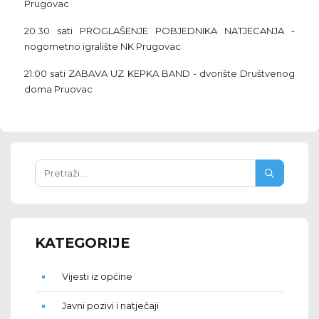
Prugovac
20.30 sati PROGLAŠENJE POBJEDNIKA NATJECANJA -
nogometno igralište NK Prugovac
21:00 sati ZABAVA UZ KEPKA BAND - dvorište Društvenog
doma Pruovac
KATEGORIJE
Vijesti iz općine
Javni pozivi i natječaji