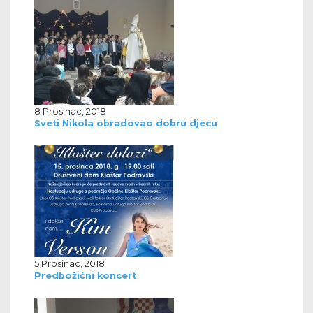
8 Prosinac, 2018
Sveti Nikola obradovao dobru djecu
5 Prosinac, 2018
Predbožićni koncert