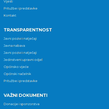
Vijesti
Pritužbe i predstavke
Kontakt
TRANSPARENTNOST
Javni pozivi i natječaji
Javna nabava
Javni pozivi i natječaji
Jedinstveni upravni odjel
Općinsko vijeće
Općinski načelnik
Pritužbe i predstavke
VAŽNI DOKUMENTI
Donacije i sponzorstva