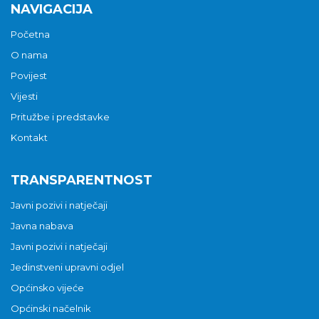
NAVIGACIJA
Početna
O nama
Povijest
Vijesti
Pritužbe i predstavke
Kontakt
TRANSPARENTNOST
Javni pozivi i natječaji
Javna nabava
Javni pozivi i natječaji
Jedinstveni upravni odjel
Općinsko vijeće
Općinski načelnik