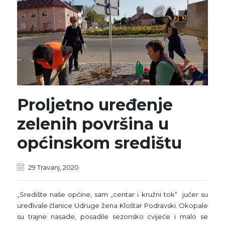
Proljetno uređenje
zelenih površina u
općinskom središtu
29 Travanj, 2020
„Središte naše općine, sam „centar i kružni tok“ jučer su
uređivale članice Udruge žena Kloštar Podravski. Okopale
su trajne nasade, posadile sezonsko cvijeće i malo se