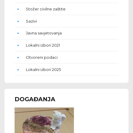
Stožer civilne zaštite
Sazivi
Javna savjetovanja
Lokalni izbori 2021
Otvoreni podaci
Lokalni izbori 2025
DOGAĐANJA