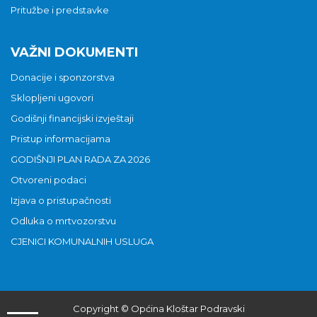
Pritužbe i predstavke
VAŽNI DOKUMENTI
Donacije i sponzorstva
Sklopljeni ugovori
Godišnji financijski izvještaji
Pristup informacijama
GODIŠNJI PLAN RADA ZA 2026
Otvoreni podaci
Izjava o pristupačnosti
Odluka o mrtvozorstvu
CJENICI KOMUNALNIH USLUGA
Copyright © Općina Kloštar Podravski