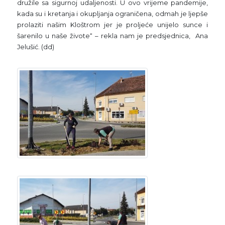
družile sa sigurnoj udaljenosti. U ovo vrijeme pandemije,
kada su i kretanja i okupljanja ograničena, odmah je ljepše
prolaziti našim Kloštrom jer je proljeće unijelo sunce i
šarenilo u naše živote“ – rekla nam je predsjednica, Ana
Jelušić. (dd)