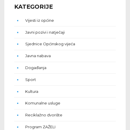
KATEGORIJE
Vijesti iz općine
Javni pozivi i natječaji
Sjednice Općinskog vijeća
Javna nabava
Događanja
Sport
Kultura
Komunalne usluge
Reciklažno dvorište
Program ZAŽELI