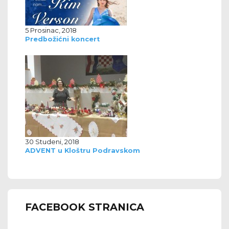
5 Prosinac, 2018
Predbožićni koncert
30 Studeni, 2018
ADVENT u Kloštru Podravskom
FACEBOOK STRANICA