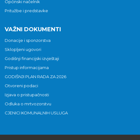
Općinski načelnik
Pritužbe i predstavke
VAŽNI DOKUMENTI
Donacije i sponzorstva
Sklopljeni ugovori
Godišnji financijski izvještaji
Pristup informacijama
GODIŠNJI PLAN RADA ZA 2026
Otvoreni podaci
Izjava o pristupačnosti
Odluka o mrtvozorstvu
CJENICI KOMUNALNIH USLUGA