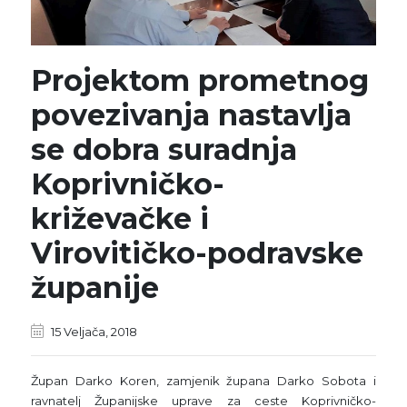
Projektom prometnog
povezivanja nastavlja
se dobra suradnja
Koprivničko-
križevačke i
Virovitičko-podravske
županije
15 Veljača, 2018
Župan Darko Koren, zamjenik župana Darko Sobota i
ravnatelj Županijske uprave za ceste Koprivničko-