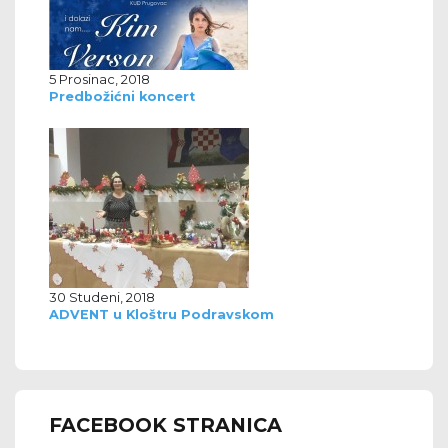
5 Prosinac, 2018
Predbožićni koncert
30 Studeni, 2018
ADVENT u Kloštru Podravskom
FACEBOOK STRANICA