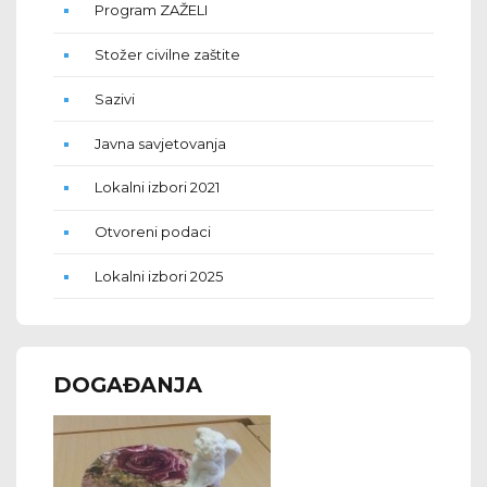
Program ZAŽELI
Stožer civilne zaštite
Sazivi
Javna savjetovanja
Lokalni izbori 2021
Otvoreni podaci
Lokalni izbori 2025
DOGAĐANJA