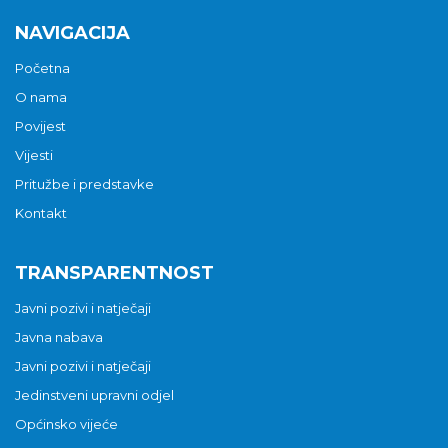
NAVIGACIJA
Početna
O nama
Povijest
Vijesti
Pritužbe i predstavke
Kontakt
TRANSPARENTNOST
Javni pozivi i natječaji
Javna nabava
Javni pozivi i natječaji
Jedinstveni upravni odjel
Općinsko vijeće